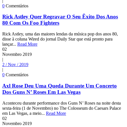
|
0
Comentários
Rick Astley Quer Regravar O Seu Êxito Dos Anos
80 Com Os Foo Fighters
Rick Astley, uma das maiores lendas da música pop dos anos 80,
disse à coluna Wired do jornal Daily Star que está pronto para
lançar...
Read More
02
Novembro
2019
|
2 / Nov / 2019
|
0
Comentários
Axl Rose Deu Uma Queda Durante Um Concerto
Dos Guns N’ Roses Em Las Vegas
Aconteceu durante performance dos Guns N’ Roses na noite desta
sexta-feira (1 de Novembro) no The Colosseum do Caesars Palace
em Las Vegas, a meio...
Read More
02
Novembro
2019