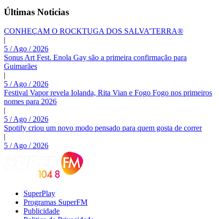
Últimas Noticias
CONHEÇAM O ROCKTUGA DOS SALVA’TERRA®
|
5 / Ago / 2026
Sonus Art Fest. Enola Gay são a primeira confirmação para
Guimarães
|
5 / Ago / 2026
Festival Vapor revela Iolanda, Rita Vian e Fogo Fogo nos primeiros
nomes para 2026
|
5 / Ago / 2026
Spotify criou um novo modo pensado para quem gosta de correr
|
5 / Ago / 2026
SuperPlay
Programas SuperFM
Publicidade