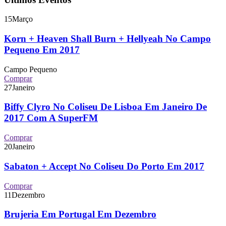
15
Março
Korn + Heaven Shall Burn + Hellyeah No Campo
Pequeno Em 2017
Campo Pequeno
Comprar
27
Janeiro
Biffy Clyro No Coliseu De Lisboa Em Janeiro De
2017 Com A SuperFM
Comprar
20
Janeiro
Sabaton + Accept No Coliseu Do Porto Em 2017
Comprar
11
Dezembro
Brujeria Em Portugal Em Dezembro