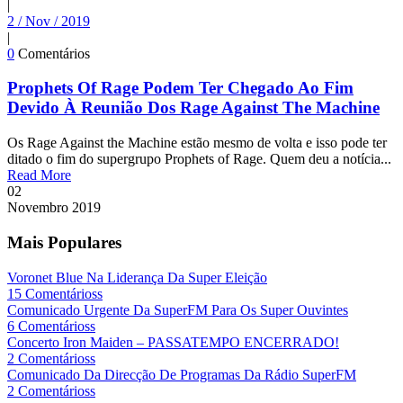
|
2 / Nov / 2019
|
0
Comentários
Prophets Of Rage Podem Ter Chegado Ao Fim
Devido À Reunião Dos Rage Against The Machine
Os Rage Against the Machine estão mesmo de volta e isso pode ter
ditado o fim do supergrupo Prophets of Rage. Quem deu a notícia...
Read More
02
Novembro
2019
Mais Populares
Voronet Blue Na Liderança Da Super Eleição
15 Comentárioss
Comunicado Urgente Da SuperFM Para Os Super Ouvintes
6 Comentárioss
Concerto Iron Maiden – PASSATEMPO ENCERRADO!
2 Comentárioss
Comunicado Da Direcção De Programas Da Rádio SuperFM
2 Comentárioss