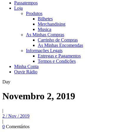
Passatempos
Loja
Produtos
Bilhetes
Merchandising
Musica
As Minhas Compras
Carrinho de Compras
As Minhas Encomendas
Informações Legais
Entregas e Pagamentos
Termos e Condições
Minha Conta
Ouvir Rádio
Day
Novembro 2, 2019
|
2 / Nov / 2019
|
0
Comentários