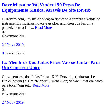
Dave Mustaine Vai Vender 150 Peças De
Equipamento Musical Através Do Site Reverb
O Reverb.com, um site e aplicação dedicado à compra e venda de
instrumentos musicais novos e usados, anunciou que fez uma
parceria com o líder...
Read More
02
Novembro
2019
|
2 / Nov / 2019
|
0
Comentários
Ex-Membros Dos Judas Priest Vão-se Juntar Para
Um Concerto Único
O ex-membros dos Judas Priest , K.K. Downing (guitarra), Les
Binks (bateria) e Tim “Ripper” Owens (voz) vão-se juntar em palco
para tocar “um set...
Read More
02
Novembro
2019
|
2 / Nov / 2019