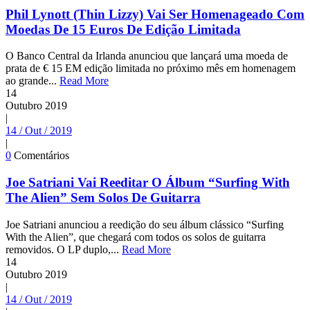
Phil Lynott (Thin Lizzy) Vai Ser Homenageado Com
Moedas De 15 Euros De Edição Limitada
O Banco Central da Irlanda anunciou que lançará uma moeda de
prata de € 15 EM edição limitada no próximo mês em homenagem
ao grande...
Read More
14
Outubro
2019
|
14 / Out / 2019
|
0
Comentários
Joe Satriani Vai Reeditar O Álbum “Surfing With
The Alien” Sem Solos De Guitarra
Joe Satriani anunciou a reedição do seu álbum clássico “Surfing
With the Alien”, que chegará com todos os solos de guitarra
removidos. O LP duplo,...
Read More
14
Outubro
2019
|
14 / Out / 2019