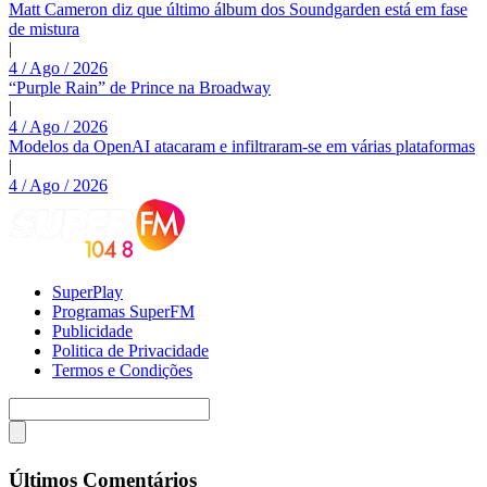
Matt Cameron diz que último álbum dos Soundgarden está em fase
de mistura
|
4 / Ago / 2026
“Purple Rain” de Prince na Broadway
|
4 / Ago / 2026
Modelos da OpenAI atacaram e infiltraram-se em várias plataformas
|
4 / Ago / 2026
SuperPlay
Programas SuperFM
Publicidade
Politica de Privacidade
Termos e Condições
Últimos Comentários