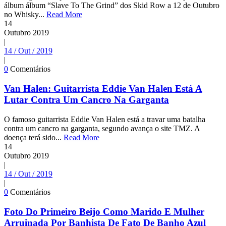
álbum álbum “Slave To The Grind” dos Skid Row a 12 de Outubro
no Whisky...
Read More
14
Outubro
2019
|
14 / Out / 2019
|
0
Comentários
Van Halen: Guitarrista Eddie Van Halen Está A
Lutar Contra Um Cancro Na Garganta
O famoso guitarrista Eddie Van Halen está a travar uma batalha
contra um cancro na garganta, segundo avança o site TMZ. A
doença terá sido...
Read More
14
Outubro
2019
|
14 / Out / 2019
|
0
Comentários
Foto Do Primeiro Beijo Como Marido E Mulher
Arruinada Por Banhista De Fato De Banho Azul