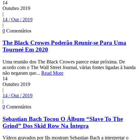
14
Outubro
2019
|
14 / Out / 2019
|
0
Comentários
The Black Crowes Poderão Reunir-se Para Uma
Tourneé Em 2020
Uma reunião dos The Black Crowes parece estar próxima. De
acordo com o The Wall Street Journal, várias fontes ligadas à banda
não negaram que...
Read More
14
Outubro
2019
|
14 / Out / 2019
|
0
Comentários
Sebastian Bach Tocou O Álbum “Slave To The
Grind” Dos Skid Row Na Íntegra
Vídeos gravados por fãs mostram Sebastian Bach a interpretar o