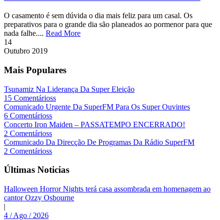
O casamento é sem dúvida o dia mais feliz para um casal. Os
preparativos para o grande dia são planeados ao pormenor para que
nada falhe....
Read More
14
Outubro
2019
Mais Populares
Tsunamiz Na Liderança Da Super Eleição
15 Comentárioss
Comunicado Urgente Da SuperFM Para Os Super Ouvintes
6 Comentárioss
Concerto Iron Maiden – PASSATEMPO ENCERRADO!
2 Comentárioss
Comunicado Da Direcção De Programas Da Rádio SuperFM
2 Comentárioss
Últimas Noticias
Halloween Horror Nights terá casa assombrada em homenagem ao
cantor Ozzy Osbourne
|
4 / Ago / 2026