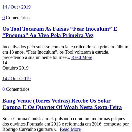
|
14 / Out / 2019
|
0
Comentários
Os Tool Tocaram As Faixas “Fear Inoculum” E
“Pneuma” Ao Vivo Pela Primeira Vez
Incentivados pelo sucesso comercial e crítico do seu primeiro álbum
em 13 anos, “Fear Inoculum”, os Tool voltaram à estrada,
precedendo a sua iminente tourneé...
Read More
14
Outubro
2019
|
14 / Out / 2019
|
0
Comentários
Bang Venue (Torres Vedras) Recebe Os Solar
Corona E Os Quartet Of Woah Nesta Sexta-Feira
Solar Corona é música rock pulsando como um motor nas psiques
dos ouvintes.Formada em 2013 e reformada em 2016, composta por
Rodrigo Carvalho (guitarra /...
Read More