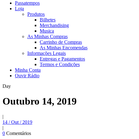
Passatempos
Loja
Produtos
Bilhetes
Merchandising
Musica
As Minhas Compras
Carrinho de Compras
As Minhas Encomendas
Informações Legais
Entregas e Pagamentos
Termos e Condições
Minha Conta
Ouvir Rádio
Day
Outubro 14, 2019
|
14 / Out / 2019
|
0
Comentários