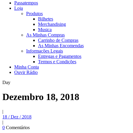
Passatempos
Loja
Produtos
Bilhetes
Merchandising
Musica
As Minhas Compras
Carrinho de Compras
As Minhas Encomendas
Informações Legais
Entregas e Pagamentos
Termos e Condições
Minha Conta
Ouvir Rádio
Day
Dezembro 18, 2018
|
18 / Dez / 2018
|
0
Comentários