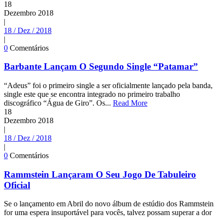
18
Dezembro
2018
|
18 / Dez / 2018
|
0
Comentários
Barbante Lançam O Segundo Single “Patamar”
“Adeus” foi o primeiro single a ser oficialmente lançado pela banda,
single este que se encontra integrado no primeiro trabalho
discográfico “Água de Giro”. Os...
Read More
18
Dezembro
2018
|
18 / Dez / 2018
|
0
Comentários
Rammstein Lançaram O Seu Jogo De Tabuleiro
Oficial
Se o lançamento em Abril do novo álbum de estúdio dos Rammstein
for uma espera insuportável para vocês, talvez possam superar a dor