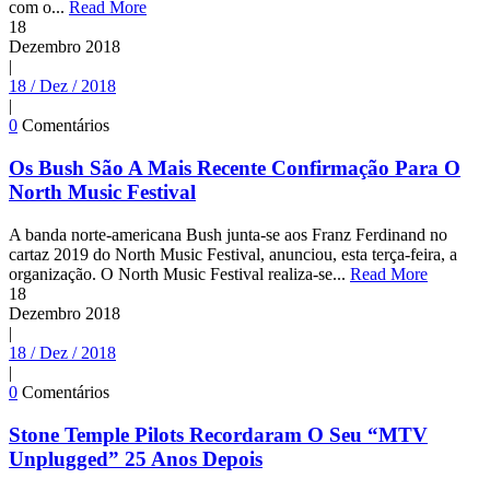
com o...
Read More
18
Dezembro
2018
|
18 / Dez / 2018
|
0
Comentários
Os Bush São A Mais Recente Confirmação Para O
North Music Festival
A banda norte-americana Bush junta-se aos Franz Ferdinand no
cartaz 2019 do North Music Festival, anunciou, esta terça-feira, a
organização. O North Music Festival realiza-se...
Read More
18
Dezembro
2018
|
18 / Dez / 2018
|
0
Comentários
Stone Temple Pilots Recordaram O Seu “MTV
Unplugged” 25 Anos Depois