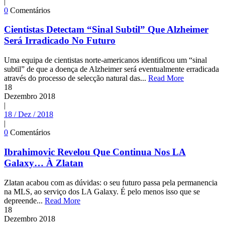
|
0
Comentários
Cientistas Detectam “Sinal Subtil” Que Alzheimer
Será Irradicado No Futuro
Uma equipa de cientistas norte-americanos identificou um “sinal
subtil” de que a doença de Alzheimer será eventualmente erradicada
através do processo de selecção natural das...
Read More
18
Dezembro
2018
|
18 / Dez / 2018
|
0
Comentários
Ibrahimovic Revelou Que Continua Nos LA
Galaxy… À Zlatan
Zlatan acabou com as dúvidas: o seu futuro passa pela permanencia
na MLS, ao serviço dos LA Galaxy. É pelo menos isso que se
depreende...
Read More
18
Dezembro
2018