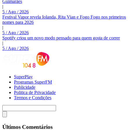
Guimarães
|
5 / Ago / 2026
Festival Vapor revela Iolanda, Rita Vian e Fogo Fogo nos primeiros
nomes para 2026
|
5 / Ago / 2026
Spotify criou um novo modo pensado para quem gosta de correr
|
5 / Ago / 2026
SuperPlay
Programas SuperFM
Publicidade
Politica de Privacidade
Termos e Condições
Últimos Comentários