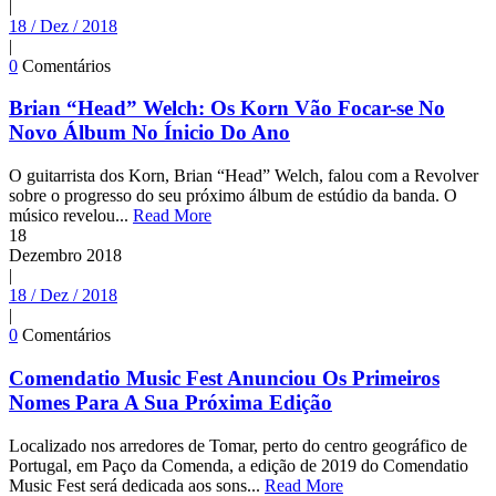
|
18 / Dez / 2018
|
0
Comentários
Brian “Head” Welch: Os Korn Vão Focar-se No
Novo Álbum No Ínicio Do Ano
O guitarrista dos Korn, Brian “Head” Welch, falou com a Revolver
sobre o progresso do seu próximo álbum de estúdio da banda. O
músico revelou...
Read More
18
Dezembro
2018
|
18 / Dez / 2018
|
0
Comentários
Comendatio Music Fest Anunciou Os Primeiros
Nomes Para A Sua Próxima Edição
Localizado nos arredores de Tomar, perto do centro geográfico de
Portugal, em Paço da Comenda, a edição de 2019 do Comendatio
Music Fest será dedicada aos sons...
Read More