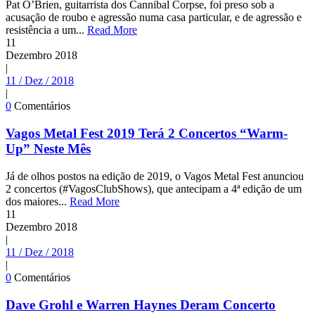
Pat O’Brien, guitarrista dos Cannibal Corpse, foi preso sob a
acusação de roubo e agressão numa casa particular, e de agressão e
resistência a um...
Read More
11
Dezembro
2018
|
11 / Dez / 2018
|
0
Comentários
Vagos Metal Fest 2019 Terá 2 Concertos “Warm-
Up” Neste Mês
Já de olhos postos na edição de 2019, o Vagos Metal Fest anunciou
2 concertos (#VagosClubShows), que antecipam a 4ª edição de um
dos maiores...
Read More
11
Dezembro
2018
|
11 / Dez / 2018
|
0
Comentários
Dave Grohl e Warren Haynes Deram Concerto