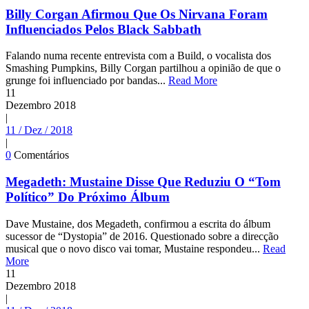
Billy Corgan Afirmou Que Os Nirvana Foram
Influenciados Pelos Black Sabbath
Falando numa recente entrevista com a Build, o vocalista dos
Smashing Pumpkins, Billy Corgan partilhou a opinião de que o
grunge foi influenciado por bandas...
Read More
11
Dezembro
2018
|
11 / Dez / 2018
|
0
Comentários
Megadeth: Mustaine Disse Que Reduziu O “Tom
Político” Do Próximo Álbum
Dave Mustaine, dos Megadeth, confirmou a escrita do álbum
sucessor de “Dystopia” de 2016. Questionado sobre a direcção
musical que o novo disco vai tomar, Mustaine respondeu...
Read
More
11
Dezembro
2018
|