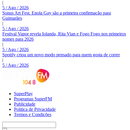
|
5 / Ago / 2026
Sonus Art Fest. Enola Gay são a primeira confirmação para
Guimarães
|
5 / Ago / 2026
Festival Vapor revela Iolanda, Rita Vian e Fogo Fogo nos primeiros
nomes para 2026
|
5 / Ago / 2026
Spotify criou um novo modo pensado para quem gosta de correr
|
5 / Ago / 2026
SuperPlay
Programas SuperFM
Publicidade
Politica de Privacidade
Termos e Condições