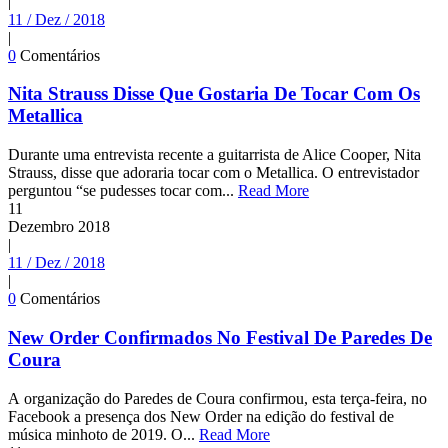
|
11 / Dez / 2018
|
0
Comentários
Nita Strauss Disse Que Gostaria De Tocar Com Os
Metallica
Durante uma entrevista recente a guitarrista de Alice Cooper, Nita
Strauss, disse que adoraria tocar com o Metallica. O entrevistador
perguntou “se pudesses tocar com...
Read More
11
Dezembro
2018
|
11 / Dez / 2018
|
0
Comentários
New Order Confirmados No Festival De Paredes De
Coura
A organização do Paredes de Coura confirmou, esta terça-feira, no
Facebook a presença dos New Order na edição do festival de
música minhoto de 2019. O...
Read More