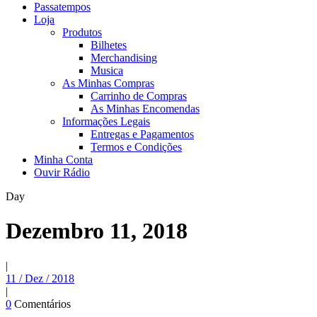
Passatempos
Loja
Produtos
Bilhetes
Merchandising
Musica
As Minhas Compras
Carrinho de Compras
As Minhas Encomendas
Informações Legais
Entregas e Pagamentos
Termos e Condições
Minha Conta
Ouvir Rádio
Day
Dezembro 11, 2018
|
11 / Dez / 2018
|
0
Comentários