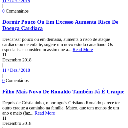
11 / Dez / 2018
|
0
Comentários
Dormir Pouco Ou Em Excesso Aumenta Risco De
Doença Cardíaca
Descansar pouco ou em demasia, aumenta o risco de ataque
cardíaco ou de enfarte, sugere um novo estudo canadiano. Os
especialistas consideram assim que a...
Read More
11
Dezembro
2018
|
11 / Dez / 2018
|
0
Comentários
Filho Mais Novo De Ronaldo Também Já É Craque
Depois de Cristianinho, o português Cristiano Ronaldo parece ter
outro craque a caminho na família. Mateo, que tem menos de um
ano e meio (faz...
Read More
11
Dezembro
2018