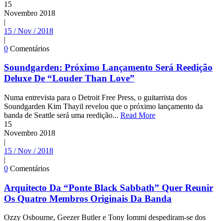
15
Novembro
2018
|
15 / Nov / 2018
|
0
Comentários
Soundgarden: Próximo Lançamento Será Reedição
Deluxe De “Louder Than Love”
Numa entrevista para o Detroit Free Press, o guitarrista dos
Soundgarden Kim Thayil revelou que o próximo lançamento da
banda de Seattle será uma reedição...
Read More
15
Novembro
2018
|
15 / Nov / 2018
|
0
Comentários
Arquitecto Da “Ponte Black Sabbath” Quer Reunir
Os Quatro Membros Originais Da Banda
Ozzy Osbourne, Geezer Butler e Tony Iommi despediram-se dos