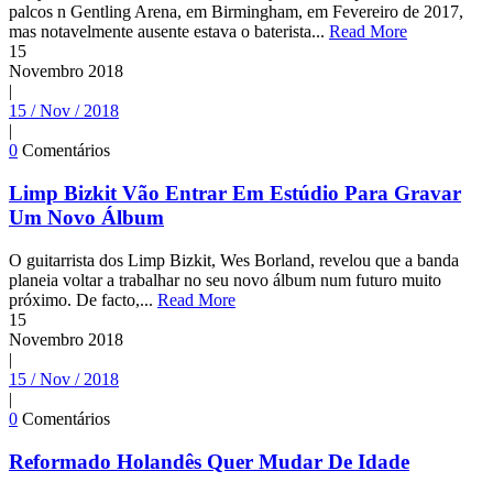
palcos n Gentling Arena, em Birmingham, em Fevereiro de 2017,
mas notavelmente ausente estava o baterista...
Read More
15
Novembro
2018
|
15 / Nov / 2018
|
0
Comentários
Limp Bizkit Vão Entrar Em Estúdio Para Gravar
Um Novo Álbum
O guitarrista dos Limp Bizkit, Wes Borland, revelou que a banda
planeia voltar a trabalhar no seu novo álbum num futuro muito
próximo. De facto,...
Read More
15
Novembro
2018
|
15 / Nov / 2018
|
0
Comentários
Reformado Holandês Quer Mudar De Idade