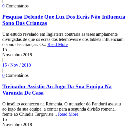
|
0
Comentários
Pesquisa Defende Que Luz Dos Ecrãs Não Influencia
Sono Das Crianças
Um estudo revelado em Inglaterra contraria as teses amplamente
divulgadas de que os ecrãs dos telemóveis e dos tablets influenciam
o sono das crianças. O...
Read More
15
Novembro
2018
|
15 / Nov / 2018
|
0
Comentários
Treinador Assistiu Ao Jogo Da Sua Equipa Na
Varanda De Casa
O insólito aconteceu na Rómenia. O treinador do Pandurii assistiu
ao jogo da sua equipa, a contar para a segunda divisão romena,
frente ao Chindia Targoviste...
Read More
15
Novembro
2018