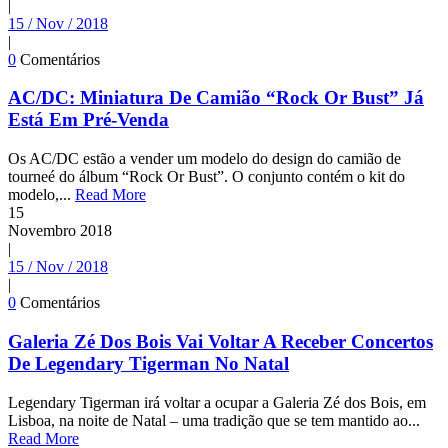
|
15 / Nov / 2018
|
0
Comentários
AC/DC: Miniatura De Camião “Rock Or Bust” Já
Está Em Pré-Venda
Os AC/DC estão a vender um modelo do design do camião de
tourneé do álbum “Rock Or Bust”. O conjunto contém o kit do
modelo,...
Read More
15
Novembro
2018
|
15 / Nov / 2018
|
0
Comentários
Galeria Zé Dos Bois Vai Voltar A Receber Concertos
De Legendary Tigerman No Natal
Legendary Tigerman irá voltar a ocupar a Galeria Zé dos Bois, em
Lisboa, na noite de Natal – uma tradição que se tem mantido ao...
Read More