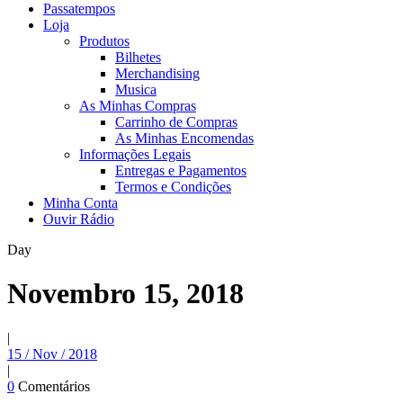
Passatempos
Loja
Produtos
Bilhetes
Merchandising
Musica
As Minhas Compras
Carrinho de Compras
As Minhas Encomendas
Informações Legais
Entregas e Pagamentos
Termos e Condições
Minha Conta
Ouvir Rádio
Day
Novembro 15, 2018
|
15 / Nov / 2018
|
0
Comentários