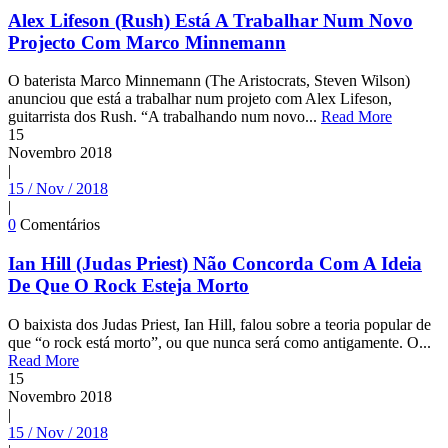
Alex Lifeson (Rush) Está A Trabalhar Num Novo
Projecto Com Marco Minnemann
O baterista Marco Minnemann (The Aristocrats, Steven Wilson)
anunciou que está a trabalhar num projeto com Alex Lifeson,
guitarrista dos Rush. “A trabalhando num novo...
Read More
15
Novembro
2018
|
15 / Nov / 2018
|
0
Comentários
Ian Hill (Judas Priest) Não Concorda Com A Ideia
De Que O Rock Esteja Morto
O baixista dos Judas Priest, Ian Hill, falou sobre a teoria popular de
que “o rock está morto”, ou que nunca será como antigamente. O...
Read More
15
Novembro
2018
|
15 / Nov / 2018