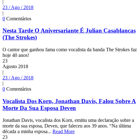
|
23 / Ago / 2018
|
0
Comentários
Nesta Tarde O Aniversariante É Julian Casablancas
(The Strokes)
O cantor que ganhou fama como vocalista da banda The Strokes faz
hoje 40 anos!
23
Agosto
2018
|
23 / Ago / 2018
|
0
Comentários
Vocalista Dos Korn, Jonathan Davis, Falou Sobre A
Morte Da Sua Esposa Deven
Jonathan Davis, vocalista dos Korn, emitiu uma declaração sobre a
morte da sua esposa, Deven, que faleceu aos 39 anos. “Na última
década a minha esposa...
Read More
23