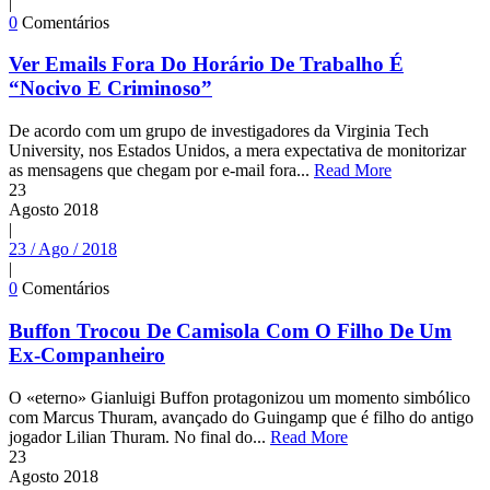
|
0
Comentários
Ver Emails Fora Do Horário De Trabalho É
“Nocivo E Criminoso”
De acordo com um grupo de investigadores da Virginia Tech
University, nos Estados Unidos, a mera expectativa de monitorizar
as mensagens que chegam por e-mail fora...
Read More
23
Agosto
2018
|
23 / Ago / 2018
|
0
Comentários
Buffon Trocou De Camisola Com O Filho De Um
Ex-Companheiro
O «eterno» Gianluigi Buffon protagonizou um momento simbólico
com Marcus Thuram, avançado do Guingamp que é filho do antigo
jogador Lilian Thuram. No final do...
Read More
23
Agosto
2018