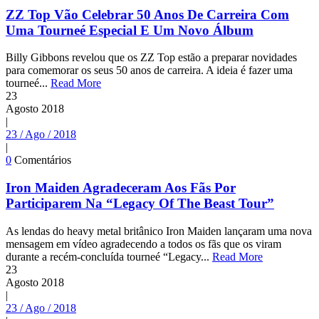
ZZ Top Vão Celebrar 50 Anos De Carreira Com
Uma Tourneé Especial E Um Novo Álbum
Billy Gibbons revelou que os ZZ Top estão a preparar novidades
para comemorar os seus 50 anos de carreira. A ideia é fazer uma
tourneé...
Read More
23
Agosto
2018
|
23 / Ago / 2018
|
0
Comentários
Iron Maiden Agradeceram Aos Fãs Por
Participarem Na “Legacy Of The Beast Tour”
As lendas do heavy metal britânico Iron Maiden lançaram uma nova
mensagem em vídeo agradecendo a todos os fãs que os viram
durante a recém-concluída tourneé “Legacy...
Read More
23
Agosto
2018
|
23 / Ago / 2018