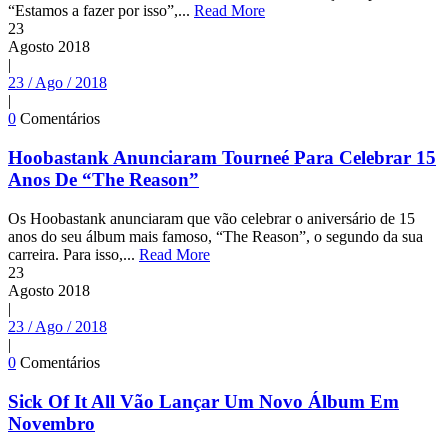
“Estamos a fazer por isso”,...
Read More
23
Agosto
2018
|
23 / Ago / 2018
|
0
Comentários
Hoobastank Anunciaram Tourneé Para Celebrar 15
Anos De “The Reason”
Os Hoobastank anunciaram que vão celebrar o aniversário de 15
anos do seu álbum mais famoso, “The Reason”, o segundo da sua
carreira. Para isso,...
Read More
23
Agosto
2018
|
23 / Ago / 2018
|
0
Comentários
Sick Of It All Vão Lançar Um Novo Álbum Em
Novembro