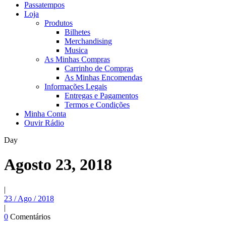
Passatempos
Loja
Produtos
Bilhetes
Merchandising
Musica
As Minhas Compras
Carrinho de Compras
As Minhas Encomendas
Informações Legais
Entregas e Pagamentos
Termos e Condições
Minha Conta
Ouvir Rádio
Day
Agosto 23, 2018
|
23 / Ago / 2018
|
0
Comentários