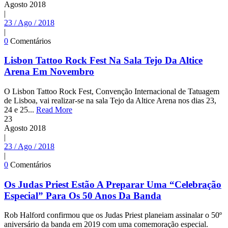
Agosto
2018
|
23 / Ago / 2018
|
0
Comentários
Lisbon Tattoo Rock Fest Na Sala Tejo Da Altice
Arena Em Novembro
O Lisbon Tattoo Rock Fest, Convenção Internacional de Tatuagem
de Lisboa, vai realizar-se na sala Tejo da Altice Arena nos dias 23,
24 e 25...
Read More
23
Agosto
2018
|
23 / Ago / 2018
|
0
Comentários
Os Judas Priest Estão A Preparar Uma “Celebração
Especial” Para Os 50 Anos Da Banda
Rob Halford confirmou que os Judas Priest planeiam assinalar o 50º
aniversário da banda em 2019 com uma comemoração especial.