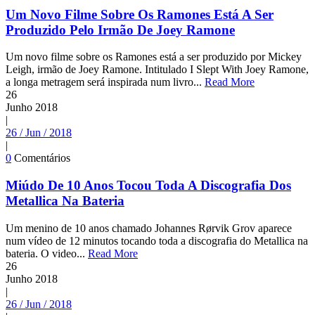
Um Novo Filme Sobre Os Ramones Está A Ser
Produzido Pelo Irmão De Joey Ramone
Um novo filme sobre os Ramones está a ser produzido por Mickey
Leigh, irmão de Joey Ramone. Intitulado I Slept With Joey Ramone,
a longa metragem será inspirada num livro...
Read More
26
Junho
2018
|
26 / Jun / 2018
|
0
Comentários
Miúdo De 10 Anos Tocou Toda A Discografia Dos
Metallica Na Bateria
Um menino de 10 anos chamado Johannes Rørvik Grov aparece
num vídeo de 12 minutos tocando toda a discografia do Metallica na
bateria. O video...
Read More
26
Junho
2018
|
26 / Jun / 2018