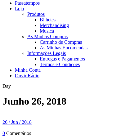
Passatempos
Loja
Produtos
Bilhetes
Merchandising
Musica
As Minhas Compras
Carrinho de Compras
As Minhas Encomendas
Informações Legais
Entregas e Pagamentos
Termos e Condições
Minha Conta
Ouvir Rádio
Day
Junho 26, 2018
|
26 / Jun / 2018
|
0
Comentários