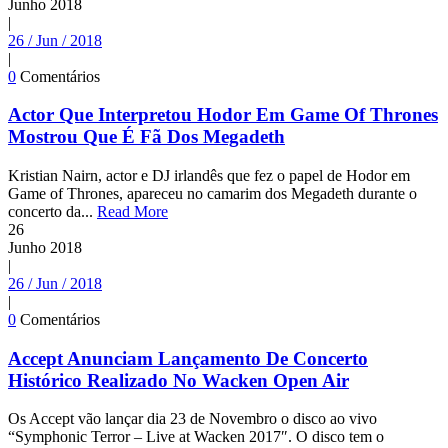
Junho
2018
|
26 / Jun / 2018
|
0
Comentários
Actor Que Interpretou Hodor Em Game Of Thrones
Mostrou Que É Fã Dos Megadeth
Kristian Nairn, actor e DJ irlandês que fez o papel de Hodor em
Game of Thrones, apareceu no camarim dos Megadeth durante o
concerto da...
Read More
26
Junho
2018
|
26 / Jun / 2018
|
0
Comentários
Accept Anunciam Lançamento De Concerto
Histórico Realizado No Wacken Open Air
Os Accept vão lançar dia 23 de Novembro o disco ao vivo
“Symphonic Terror – Live at Wacken 2017″. O disco tem o