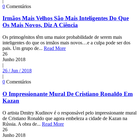
|
0
Comentários
Irmãos Mais Velhos São Mais Inteligentes Do Que
Os Mais Novos, Diz A Ciência
Os primogénitos têm uma maior probabilidade de serem mais
inteligentes do que os irmãos mais novos…e a culpa pode ser dos
pais. Um grupo de...
Read More
26
Junho
2018
|
26 / Jun / 2018
|
0
Comentários
O Impressionante Mural De Cristiano Ronaldo Em
Kazan
O artista Dmitry Kudinov é o responsável pelo impressionante mural
de Cristiano Ronaldo que agora embeleza a cidade de Kazan na
Rússia. A obra de...
Read More
26
Junho
2018