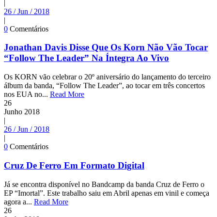
|
26 / Jun / 2018
|
0
Comentários
Jonathan Davis Disse Que Os Korn Não Vão Tocar
“Follow The Leader” Na Íntegra Ao Vivo
Os KORN vão celebrar o 20º aniversário do lançamento do terceiro
álbum da banda, “Follow The Leader”, ao tocar em três concertos
nos EUA no...
Read More
26
Junho
2018
|
26 / Jun / 2018
|
0
Comentários
Cruz De Ferro Em Formato Digital
Já se encontra disponível no Bandcamp da banda Cruz de Ferro o
EP “Imortal”. Este trabalho saiu em Abril apenas em vinil e começa
agora a...
Read More
26