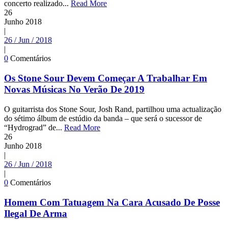
concerto realizado...
Read More
26
Junho
2018
|
26 / Jun / 2018
|
0
Comentários
Os Stone Sour Devem Começar A Trabalhar Em
Novas Músicas No Verão De 2019
O guitarrista dos Stone Sour, Josh Rand, partilhou uma actualização
do sétimo álbum de estúdio da banda – que será o sucessor de
“Hydrograd” de...
Read More
26
Junho
2018
|
26 / Jun / 2018
|
0
Comentários
Homem Com Tatuagem Na Cara Acusado De Posse
Ilegal De Arma