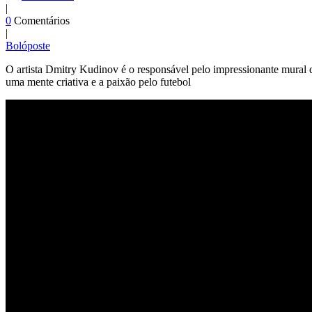
|
0
Comentários
|
Bolóposte
O artista Dmitry Kudinov é o responsável pelo impressionante mural d
uma mente criativa e a paixão pelo futebol