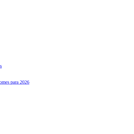
s
nomes para 2026