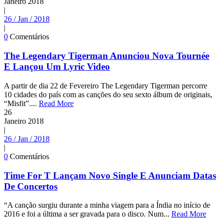
Janeiro
2018
|
26 / Jan / 2018
|
0
Comentários
The Legendary Tigerman Anunciou Nova Tournée
E Lançou Um Lyric Video
A partir de dia 22 de Fevereiro The Legendary Tigerman percorre
10 cidades do país com as canções do seu sexto álbum de originais,
“Misfit”....
Read More
26
Janeiro
2018
|
26 / Jan / 2018
|
0
Comentários
Time For T Lançam Novo Single E Anunciam Datas
De Concertos
“A canção surgiu durante a minha viagem para a Índia no início de
2016 e foi a última a ser gravada para o disco. Num...
Read More