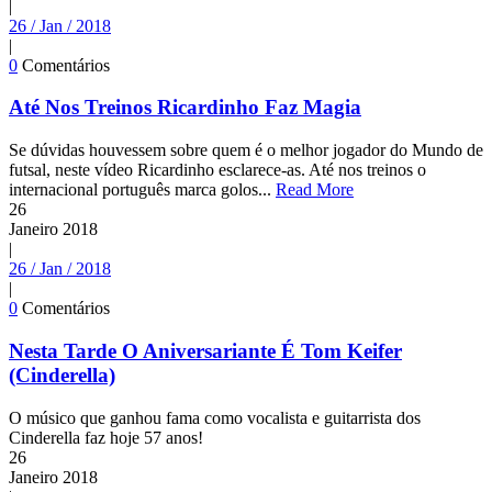
|
26 / Jan / 2018
|
0
Comentários
Até Nos Treinos Ricardinho Faz Magia
Se dúvidas houvessem sobre quem é o melhor jogador do Mundo de
futsal, neste vídeo Ricardinho esclarece-as. Até nos treinos o
internacional português marca golos...
Read More
26
Janeiro
2018
|
26 / Jan / 2018
|
0
Comentários
Nesta Tarde O Aniversariante É Tom Keifer
(Cinderella)
O músico que ganhou fama como vocalista e guitarrista dos
Cinderella faz hoje 57 anos!
26
Janeiro
2018