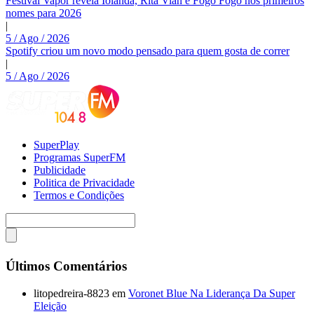
Festival Vapor revela Iolanda, Rita Vian e Fogo Fogo nos primeiros
nomes para 2026
|
5 / Ago / 2026
Spotify criou um novo modo pensado para quem gosta de correr
|
5 / Ago / 2026
SuperPlay
Programas SuperFM
Publicidade
Politica de Privacidade
Termos e Condições
Últimos Comentários
litopedreira-8823
em
Voronet Blue Na Liderança Da Super
Eleição