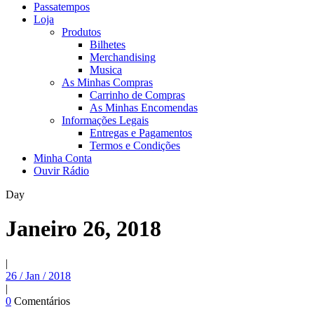
Passatempos
Loja
Produtos
Bilhetes
Merchandising
Musica
As Minhas Compras
Carrinho de Compras
As Minhas Encomendas
Informações Legais
Entregas e Pagamentos
Termos e Condições
Minha Conta
Ouvir Rádio
Day
Janeiro 26, 2018
|
26 / Jan / 2018
|
0
Comentários