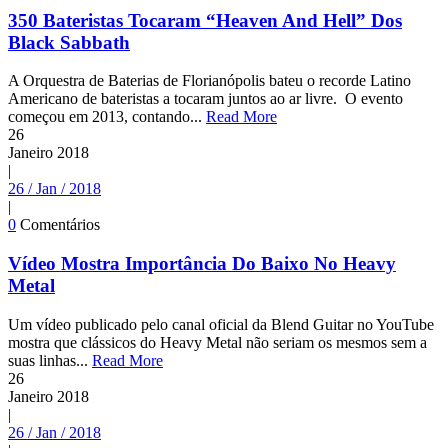
350 Bateristas Tocaram “Heaven And Hell” Dos
Black Sabbath
A Orquestra de Baterias de Florianópolis bateu o recorde Latino
Americano de bateristas a tocaram juntos ao ar livre. O evento
começou em 2013, contando...
Read More
26
Janeiro
2018
|
26 / Jan / 2018
|
0
Comentários
Vídeo Mostra Importância Do Baixo No Heavy
Metal
Um vídeo publicado pelo canal oficial da Blend Guitar no YouTube
mostra que clássicos do Heavy Metal não seriam os mesmos sem a
suas linhas...
Read More
26
Janeiro
2018
|
26 / Jan / 2018