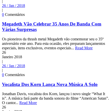
|
26 / Jan / 2018
|
0
Comentários
Megadeth Vão Celebrar 35 Anos De Banda Com
Várias Surpresas
Os pioneiros da thrash metal Megadeth vão comemorar seu o 35º
aniversário este ano. Para esta ocasião, eles preparam lançamentos
especiais, itens exclusivos, eventos especiais...
Read More
26
Janeiro
2018
|
26 / Jan / 2018
|
0
Comentários
Vocalista Dos Korn Lança Nova Música A Solo
Jonathan Davis, vocalista dos Korn, lançou i novo single “What It
is”. A música fará parte da banda sonora do filme “American Satan”.
O cantor...
Read More
26