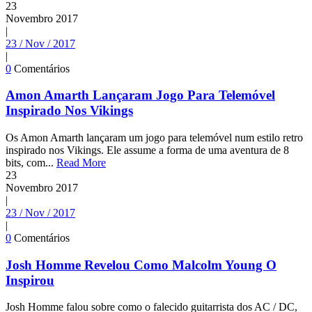
23
Novembro
2017
|
23 / Nov / 2017
|
0
Comentários
Amon Amarth Lançaram Jogo Para Telemóvel
Inspirado Nos Vikings
Os Amon Amarth lançaram um jogo para telemóvel num estilo retro
inspirado nos Vikings. Ele assume a forma de uma aventura de 8
bits, com...
Read More
23
Novembro
2017
|
23 / Nov / 2017
|
0
Comentários
Josh Homme Revelou Como Malcolm Young O
Inspirou
Josh Homme falou sobre como o falecido guitarrista dos AC / DC,