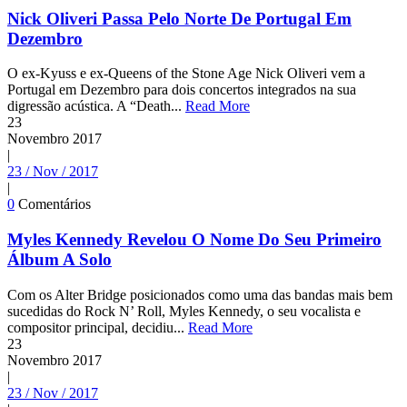
Nick Oliveri Passa Pelo Norte De Portugal Em
Dezembro
O ex-Kyuss e ex-Queens of the Stone Age Nick Oliveri vem a
Portugal em Dezembro para dois concertos integrados na sua
digressão acústica. A “Death...
Read More
23
Novembro
2017
|
23 / Nov / 2017
|
0
Comentários
Myles Kennedy Revelou O Nome Do Seu Primeiro
Álbum A Solo
Com os Alter Bridge posicionados como uma das bandas mais bem
sucedidas do Rock N’ Roll, Myles Kennedy, o seu vocalista e
compositor principal, decidiu...
Read More
23
Novembro
2017
|
23 / Nov / 2017