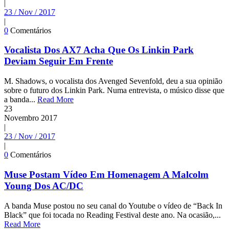
|
23 / Nov / 2017
|
0
Comentários
Vocalista Dos AX7 Acha Que Os Linkin Park
Deviam Seguir Em Frente
M. Shadows, o vocalista dos Avenged Sevenfold, deu a sua opinião
sobre o futuro dos Linkin Park. Numa entrevista, o músico disse que
a banda...
Read More
23
Novembro
2017
|
23 / Nov / 2017
|
0
Comentários
Muse Postam Vídeo Em Homenagem A Malcolm
Young Dos AC/DC
A banda Muse postou no seu canal do Youtube o vídeo de “Back In
Black” que foi tocada no Reading Festival deste ano. Na ocasião,...
Read More