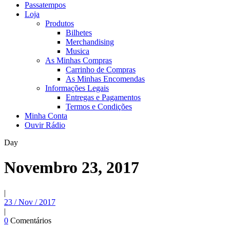
Passatempos
Loja
Produtos
Bilhetes
Merchandising
Musica
As Minhas Compras
Carrinho de Compras
As Minhas Encomendas
Informações Legais
Entregas e Pagamentos
Termos e Condições
Minha Conta
Ouvir Rádio
Day
Novembro 23, 2017
|
23 / Nov / 2017
|
0
Comentários