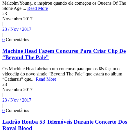
Malcolm Young, o inspirou quando ele começou os Queens Of The
Stone Age....
Read More
23
Novembro
2017
|
23 / Nov / 2017
|
0
Comentários
Machine Head Fazem Concurso Para Criar Clip De
“Beyond The Pale”
Os Machine Head abriram um concurso para que os fãs façam o
vídeoclip do novo single “Beyond The Pale” que estará no álbum
“Catharsis” que...
Read More
23
Novembro
2017
|
23 / Nov / 2017
|
0
Comentários
Ladrão Rouba 53 Telemóveis Durante Concerto Dos
Royal Blood