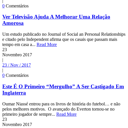
|
0
Comentários
Ver Televisão Ajuda A Melhorar Uma Relação
Amorosa
Um estudo publicado no Journal of Social an Personal Relationships
e citado pelo Independent afirma que os casais que passam mais
tempo em casa a...
Read More
23
Novembro
2017
|
23 / Nov / 2017
|
0
Comentários
Este É O Primeiro “Mergulho” A Ser Castigado Em
Inglaterra
Oumar Niassé entrou para os livros de história do futebol… e não
pelos melhores motivos. O avançado do Everton tornou-se no
primeiro jogador de sempre...
Read More
23
Novembro
2017