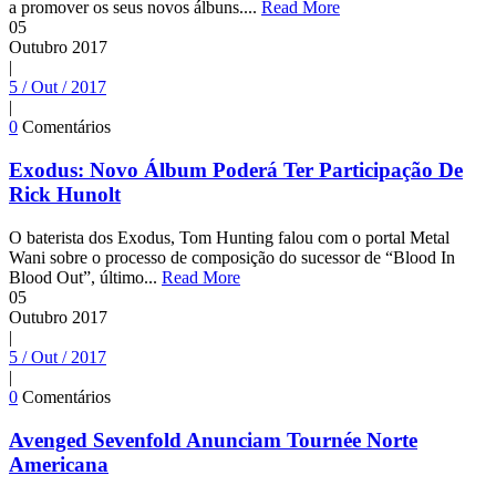
a promover os seus novos álbuns....
Read More
05
Outubro
2017
|
5 / Out / 2017
|
0
Comentários
Exodus: Novo Álbum Poderá Ter Participação De
Rick Hunolt
O baterista dos Exodus, Tom Hunting falou com o portal Metal
Wani sobre o processo de composição do sucessor de “Blood In
Blood Out”, último...
Read More
05
Outubro
2017
|
5 / Out / 2017
|
0
Comentários
Avenged Sevenfold Anunciam Tournée Norte
Americana