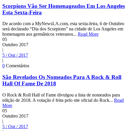
Scorpions Vão Ser Homenageados Em Los Angeles
Esta Sexta-Feira
De acordo com a MyNewsLA.com, esta sexta-feira, 6 de Outubro
será declarado “Dia dos Scorpions” na cidade de Los Angeles em
homenagem aos germânicos veteranos...
Read More
05
Outubro
2017
|
5 / Out / 2017
|
0
Comentários
São Revelados Os Nomeados Para A Rock & Roll
Hall Of Fame De 2018
O Rock & Roll Hall of Fame divulgou a lista de nomeados para
edição de 2018. A votação é feita pelo site oficial do Rock...
Read
More
05
Outubro
2017
|
5 / Out / 2017