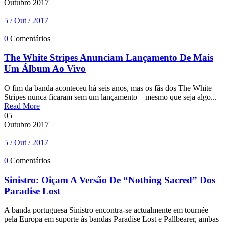
Outubro
2017
|
5 / Out / 2017
|
0
Comentários
The White Stripes Anunciam Lançamento De Mais
Um Álbum Ao Vivo
O fim da banda aconteceu há seis anos, mas os fãs dos The White
Stripes nunca ficaram sem um lançamento – mesmo que seja algo...
Read More
05
Outubro
2017
|
5 / Out / 2017
|
0
Comentários
Sinistro: Oiçam A Versão De “Nothing Sacred” Dos
Paradise Lost
A banda portuguesa Sinistro encontra-se actualmente em tournée
pela Europa em suporte às bandas Paradise Lost e Pallbearer, ambas