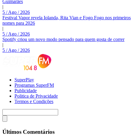
Guimarães
|
5 / Ago / 2026
Festival Vapor revela Iolanda, Rita Vian e Fogo Fogo nos primeiros
nomes para 2026
|
5 / Ago / 2026
Spotify criou um novo modo pensado para quem gosta de correr
|
5 / Ago / 2026
SuperPlay
Programas SuperFM
Publicidade
Politica de Privacidade
Termos e Condições
Últimos Comentários