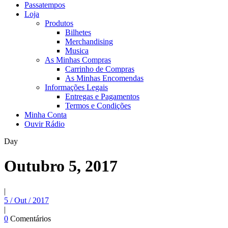
Passatempos
Loja
Produtos
Bilhetes
Merchandising
Musica
As Minhas Compras
Carrinho de Compras
As Minhas Encomendas
Informações Legais
Entregas e Pagamentos
Termos e Condições
Minha Conta
Ouvir Rádio
Day
Outubro 5, 2017
|
5 / Out / 2017
|
0
Comentários