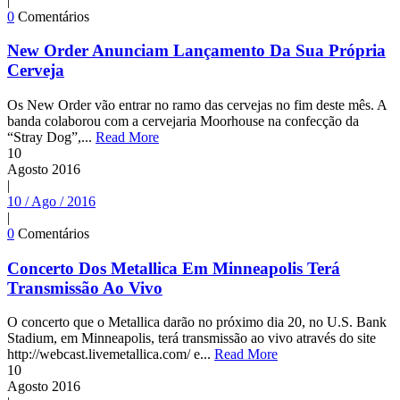
|
0
Comentários
New Order Anunciam Lançamento Da Sua Própria
Cerveja
Os New Order vão entrar no ramo das cervejas no fim deste mês. A
banda colaborou com a cervejaria Moorhouse na confecção da
“Stray Dog”,...
Read More
10
Agosto
2016
|
10 / Ago / 2016
|
0
Comentários
Concerto Dos Metallica Em Minneapolis Terá
Transmissão Ao Vivo
O concerto que o Metallica darão no próximo dia 20, no U.S. Bank
Stadium, em Minneapolis, terá transmissão ao vivo através do site
http://webcast.livemetallica.com/ e...
Read More
10
Agosto
2016