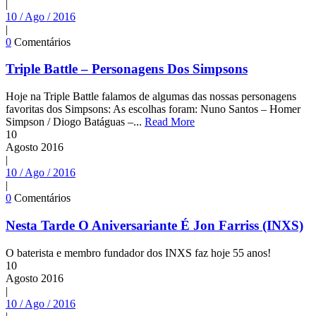
|
10 / Ago / 2016
|
0
Comentários
Triple Battle – Personagens Dos Simpsons
Hoje na Triple Battle falamos de algumas das nossas personagens
favoritas dos Simpsons: As escolhas foram: Nuno Santos – Homer
Simpson / Diogo Batáguas –...
Read More
10
Agosto
2016
|
10 / Ago / 2016
|
0
Comentários
Nesta Tarde O Aniversariante É Jon Farriss (INXS)
O baterista e membro fundador dos INXS faz hoje 55 anos!
10
Agosto
2016
|
10 / Ago / 2016