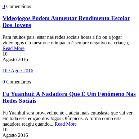
|
0
Comentários
Videojogos Podem Aumentar Rendimento Escolar
Dos Jovens
Para muitos pais, estar nas redes sociais horas a fio ou a jogar
videojogos é o mesmo e o impacto é sempre negativo na criança,...
Read More
10
Agosto
2016
|
10 / Ago / 2016
|
0
Comentários
Fu Yuanhui: A Nadadora Que É Um Fenómeno Nas
Redes Sociais
Fu Yuanhui será provavelmente a atleta mais entusiasta que vai ver
em toda esta edição dos Jogos Olímpicos. A forma como esta
nadadora reagiu quando...
Read More
10
Agosto
2016