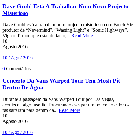
Dave Grohl Está A Trabalhar Num Novo Projecto
Misterioso
Dave Grohl está a trabalhar num projecto misterioso com Butch Vig,
produtor de “Nevermind”, “Wasting Light” e “Sonic Highways”.
Vig confirmou que está, de facto,...
Read More
10
Agosto
2016
|
10 / Ago / 2016
|
0
Comentários
Concerto Da Vans Warped Tour Tem Mosh Pit
Dentro De Água
Durante a passagem da Vans Warped Tour por Las Vegas,
aconteceu algo insólito. Procurando escapar um pouco ao calor os
fãs saltaram para dentro da...
Read More
10
Agosto
2016
|
10 / Ago / 2016