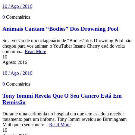
|
10 / Ago / 2016
|
0
Comentários
Animais Cantam “Bodies” Dos Drowning Pool
Se a versão de um octagenário de “Bodies” dos Drowning Pool não
chegou para vos animar, o YouTuber Insane Cherry está de volta
com uma...
Read More
10
Agosto
2016
|
10 / Ago / 2016
|
0
Comentários
Tony Iommi Revela Que O Seu Cancro Está Em
Remissão
Durante uma cerimónia no hospital em que tem estado a receber
tratamento para um linfoma, Tony Iommi revelou ao Birmingham
Mail que o seu cancro...
Read More
10