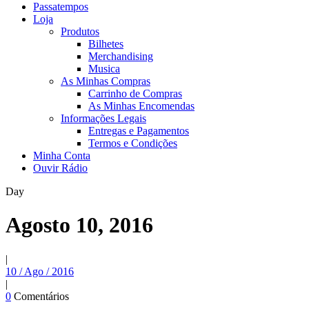
Passatempos
Loja
Produtos
Bilhetes
Merchandising
Musica
As Minhas Compras
Carrinho de Compras
As Minhas Encomendas
Informações Legais
Entregas e Pagamentos
Termos e Condições
Minha Conta
Ouvir Rádio
Day
Agosto 10, 2016
|
10 / Ago / 2016
|
0
Comentários