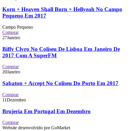
Korn + Heaven Shall Burn + Hellyeah No Campo
Pequeno Em 2017
Campo Pequeno
Comprar
27
Janeiro
Biffy Clyro No Coliseu De Lisboa Em Janeiro De
2017 Com A SuperFM
Comprar
20
Janeiro
Sabaton + Accept No Coliseu Do Porto Em 2017
Comprar
11
Dezembro
Brujeria Em Portugal Em Dezembro
Comprar
Website desenvolvido por GoMarket