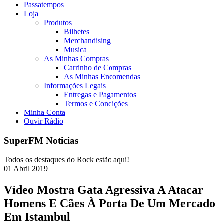
Passatempos
Loja
Produtos
Bilhetes
Merchandising
Musica
As Minhas Compras
Carrinho de Compras
As Minhas Encomendas
Informações Legais
Entregas e Pagamentos
Termos e Condições
Minha Conta
Ouvir Rádio
SuperFM Noticias
Todos os destaques do Rock estão aqui!
01
Abril
2019
Vídeo Mostra Gata Agressiva A Atacar
Homens E Cães À Porta De Um Mercado
Em Istambul