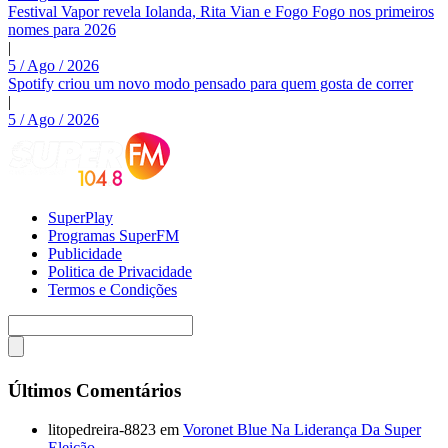
Festival Vapor revela Iolanda, Rita Vian e Fogo Fogo nos primeiros
nomes para 2026
|
5 / Ago / 2026
Spotify criou um novo modo pensado para quem gosta de correr
|
5 / Ago / 2026
SuperPlay
Programas SuperFM
Publicidade
Politica de Privacidade
Termos e Condições
Últimos Comentários
litopedreira-8823
em
Voronet Blue Na Liderança Da Super
Eleição