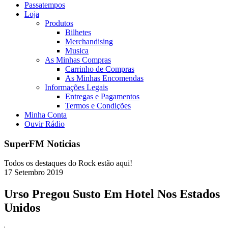
Passatempos
Loja
Produtos
Bilhetes
Merchandising
Musica
As Minhas Compras
Carrinho de Compras
As Minhas Encomendas
Informações Legais
Entregas e Pagamentos
Termos e Condições
Minha Conta
Ouvir Rádio
SuperFM Noticias
Todos os destaques do Rock estão aqui!
17
Setembro
2019
Urso Pregou Susto Em Hotel Nos Estados
Unidos