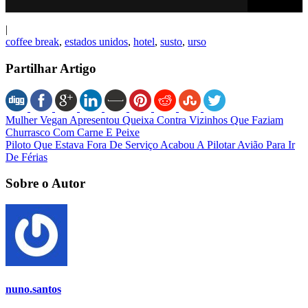
|
coffee break
,
estados unidos
,
hotel
,
susto
,
urso
Partilhar Artigo
Mulher Vegan Apresentou Queixa Contra Vizinhos Que Faziam
Churrasco Com Carne E Peixe
Piloto Que Estava Fora De Serviço Acabou A Pilotar Avião Para Ir
De Férias
Sobre o Autor
nuno.santos