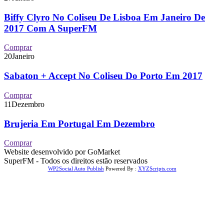
Biffy Clyro No Coliseu De Lisboa Em Janeiro De
2017 Com A SuperFM
Comprar
20
Janeiro
Sabaton + Accept No Coliseu Do Porto Em 2017
Comprar
11
Dezembro
Brujeria Em Portugal Em Dezembro
Comprar
Website desenvolvido por GoMarket
SuperFM - Todos os direitos estão reservados
WP2Social Auto Publish
Powered By :
XYZScripts.com