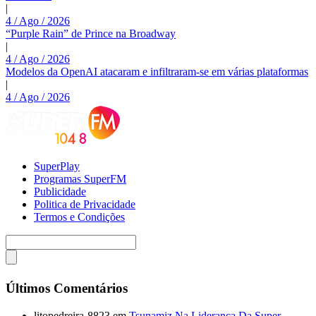
|
4 / Ago / 2026
“Purple Rain” de Prince na Broadway
|
4 / Ago / 2026
Modelos da OpenAI atacaram e infiltraram-se em várias plataformas
|
4 / Ago / 2026
SuperPlay
Programas SuperFM
Publicidade
Politica de Privacidade
Termos e Condições
Últimos Comentários
litopedreira-8823
em
Tsunamiz Na Liderança Da Super