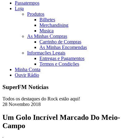
Passatempos
Loja
Produtos
Bilhetes
Merchandising
Musica
As Minhas Compras
Carrinho de Compras
As Minhas Encomendas
Informações Legais
Entregas e Pagamentos
Termos e Condições
Minha Conta
Ouvir Rádio
SuperFM Noticias
Todos os destaques do Rock estão aqui!
28
Novembro
2018
Um Golo Incrível Marcado Do Meio-
Campo