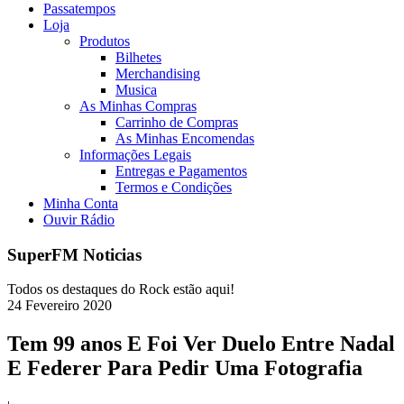
Passatempos
Loja
Produtos
Bilhetes
Merchandising
Musica
As Minhas Compras
Carrinho de Compras
As Minhas Encomendas
Informações Legais
Entregas e Pagamentos
Termos e Condições
Minha Conta
Ouvir Rádio
SuperFM Noticias
Todos os destaques do Rock estão aqui!
24
Fevereiro
2020
Tem 99 anos E Foi Ver Duelo Entre Nadal
E Federer Para Pedir Uma Fotografia