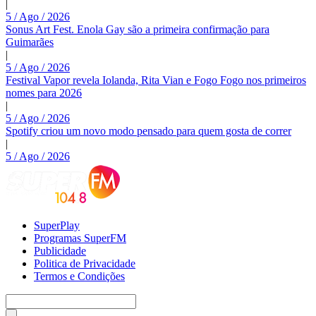
|
5 / Ago / 2026
Sonus Art Fest. Enola Gay são a primeira confirmação para
Guimarães
|
5 / Ago / 2026
Festival Vapor revela Iolanda, Rita Vian e Fogo Fogo nos primeiros
nomes para 2026
|
5 / Ago / 2026
Spotify criou um novo modo pensado para quem gosta de correr
|
5 / Ago / 2026
SuperPlay
Programas SuperFM
Publicidade
Politica de Privacidade
Termos e Condições