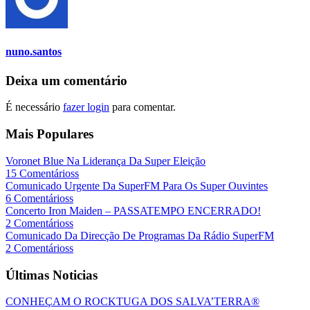
nuno.santos
Deixa um comentário
É necessário
fazer login
para comentar.
Mais Populares
Voronet Blue Na Liderança Da Super Eleição
15 Comentárioss
Comunicado Urgente Da SuperFM Para Os Super Ouvintes
6 Comentárioss
Concerto Iron Maiden – PASSATEMPO ENCERRADO!
2 Comentárioss
Comunicado Da Direcção De Programas Da Rádio SuperFM
2 Comentárioss
Últimas Noticias
CONHEÇAM O ROCKTUGA DOS SALVA’TERRA®