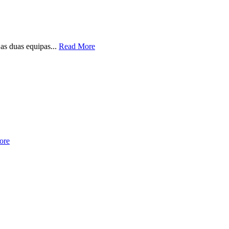
as duas equipas...
Read More
ore