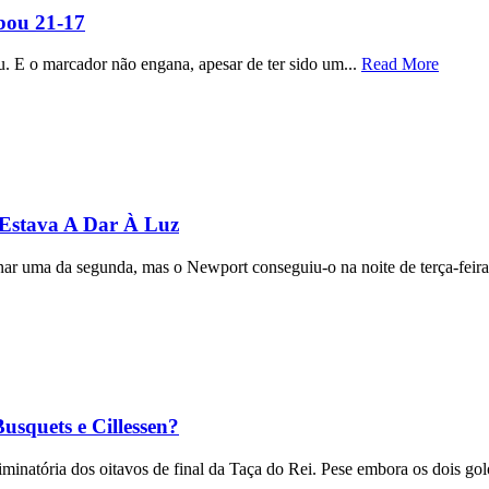
bou 21-17
u. E o marcador não engana, apesar de ter sido um...
Read More
 Estava A Dar À Luz
ar uma da segunda, mas o Newport conseguiu-o na noite de terça-feira, 
usquets e Cillessen?
inatória dos oitavos de final da Taça do Rei. Pese embora os dois gol