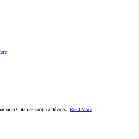
ore
amarca Cotaruse surgiu a dúvida...
Read More