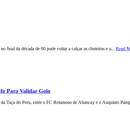
o final da década de 90 pode voltar a calçar as chuteiras e a...
Read M
fo Para Validar Golo
 da Taça do Peru, entre o FC Retamoso de Abancay e o Auquiato Pamp