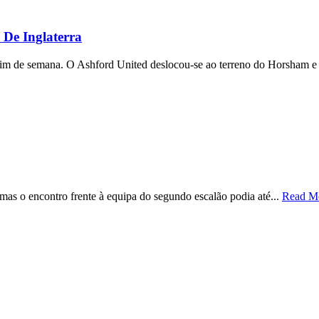
De Inglaterra
e fim de semana. O Ashford United deslocou-se ao terreno do Horsham e 
mas o encontro frente à equipa do segundo escalão podia até...
Read M