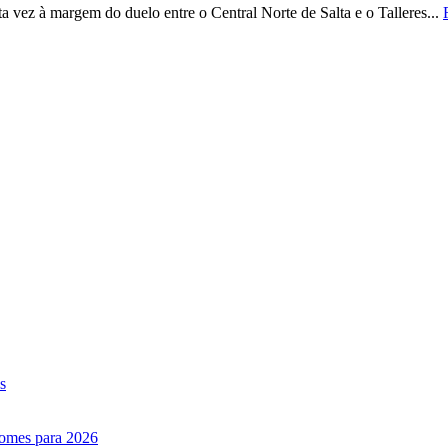
a vez à margem do duelo entre o Central Norte de Salta e o Talleres...
s
nomes para 2026