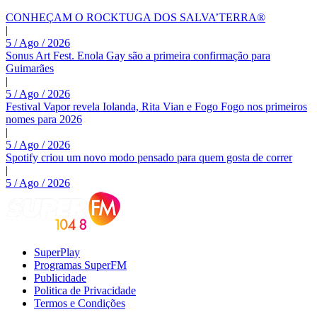
CONHEÇAM O ROCKTUGA DOS SALVA’TERRA®
|
5 / Ago / 2026
Sonus Art Fest. Enola Gay são a primeira confirmação para
Guimarães
|
5 / Ago / 2026
Festival Vapor revela Iolanda, Rita Vian e Fogo Fogo nos primeiros
nomes para 2026
|
5 / Ago / 2026
Spotify criou um novo modo pensado para quem gosta de correr
|
5 / Ago / 2026
SuperPlay
Programas SuperFM
Publicidade
Politica de Privacidade
Termos e Condições