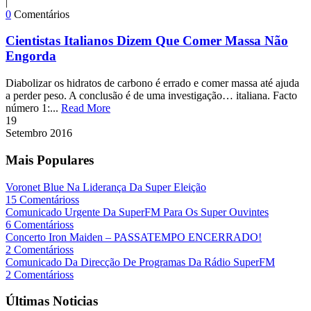
|
0
Comentários
Cientistas Italianos Dizem Que Comer Massa Não
Engorda
Diabolizar os hidratos de carbono é errado e comer massa até ajuda
a perder peso. A conclusão é de uma investigação… italiana. Facto
número 1:...
Read More
19
Setembro
2016
Mais Populares
Voronet Blue Na Liderança Da Super Eleição
15 Comentárioss
Comunicado Urgente Da SuperFM Para Os Super Ouvintes
6 Comentárioss
Concerto Iron Maiden – PASSATEMPO ENCERRADO!
2 Comentárioss
Comunicado Da Direcção De Programas Da Rádio SuperFM
2 Comentárioss
Últimas Noticias