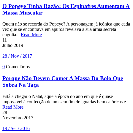
O Popeye Tinha Razão: Os Espinafres Aumentam A
Massa Muscular
Quem não se recorda do Popeye? A personagem já icónica que cada
vez que se encontrava em apuros revelava a sua arma secreta –
engolia...
Read More
11
Julho
2019
|
28 / Nov / 2017
|
0
Comentários
Porque Não Devem Comer A Massa Do Bolo Que
Sobra Na Taça
Está a chegar o Natal, aquela época do ano em que é quase
impossível à confecção de um sem fim de iguarias bem calóricas e...
Read More
28
Novembro
2017
|
19 / Set / 2016