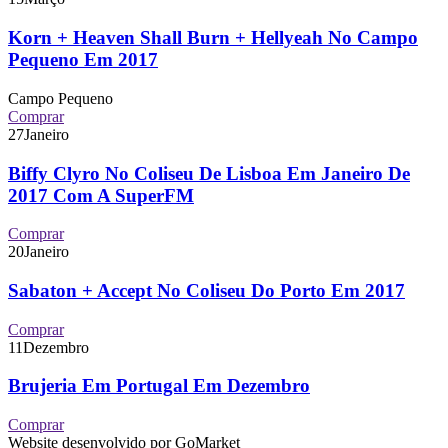
Korn + Heaven Shall Burn + Hellyeah No Campo
Pequeno Em 2017
Campo Pequeno
Comprar
27
Janeiro
Biffy Clyro No Coliseu De Lisboa Em Janeiro De
2017 Com A SuperFM
Comprar
20
Janeiro
Sabaton + Accept No Coliseu Do Porto Em 2017
Comprar
11
Dezembro
Brujeria Em Portugal Em Dezembro
Comprar
Website desenvolvido por GoMarket