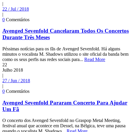
|
22 / Jul / 2018
|
0
Comentários
Avenged Sevenfold Cancelaram Todos Os Concertos
Durante Três Meses
Péssimas notícias para os fãs de Avenged Sevenfold. Há alguns
minutos o vocalista M. Shadows utilizou o site oficial da banda bem
como os seus perfis nas redes sociais para...
Read More
22
Julho
2018
|
27 / Jun / 2018
|
0
Comentários
Avenged Sevenfold Pararam Concerto Para Ajudar
Um Fã
O concerto dos Avenged Sevenfold no Graspop Metal Meeting,
festival anual que acontece em Dessel, na Bélgica, teve uma pausa
quando o vocalista M. Shadows...
Read More