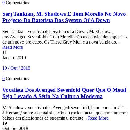
0
Comentários
Serj Tankian, M. Shadows E Tom Morello No Novo
Projecto Do Baterista Dos System Of A Down
Serj Tankian, vocalista dos System of a Down, M. Shadows,
dos Avenged Sevenfold e Tom Morello são os convidados especiais
de um novo projectos. Os These Grey Men é a nova banda do...
Read More
11
Janeiro
2019
|
19 / Out / 2018
|
0
Comentários
Vocalista Dos Avenged Sevenfold Quer Que O Metal
Seja Levado A Sério Na Cultura Moderna
M. Shadows, vocalista dos Avenged Sevenfold, falou em entrevista
à Kerrang! sobre a actual situação do rock e metal, que tem números
baixos em plataformas de streaming, perante...
Read More
19
Outubro
2018