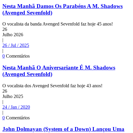
Nesta Manhã Damos Os Parabéns A M. Shadows
(Avenged Sevenfold)
O vocalista da banda Avenged Sevenfold faz hoje 45 anos!
26
Julho
2026
|
26 / Jul / 2025
|
0
Comentários
Nesta Manhã O Aniversariante É M. Shadows
(Avenged Sevenfold)
O vocalista dos Avenged Sevenfold faz hoje 43 anos!
26
Julho
2025
|
24 / Jan / 2020
|
0
Comentários
John Dolmayan (System of a Down) Lançou Uma