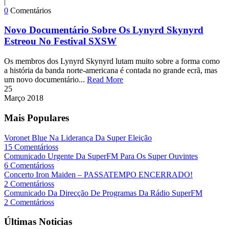
|
0
Comentários
Novo Documentário Sobre Os Lynyrd Skynyrd
Estreou No Festival SXSW
Os membros dos Lynyrd Skynyrd lutam muito sobre a forma como
a história da banda norte-americana é contada no grande ecrã, mas
um novo documentário...
Read More
25
Março
2018
Mais Populares
Voronet Blue Na Liderança Da Super Eleição
15 Comentárioss
Comunicado Urgente Da SuperFM Para Os Super Ouvintes
6 Comentárioss
Concerto Iron Maiden – PASSATEMPO ENCERRADO!
2 Comentárioss
Comunicado Da Direcção De Programas Da Rádio SuperFM
2 Comentárioss
Últimas Noticias