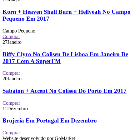
Korn + Heaven Shall Burn + Hellyeah No Campo
Pequeno Em 2017
Campo Pequeno
Comprar
27
Janeiro
Biffy Clyro No Coliseu De Lisboa Em Janeiro De
2017 Com A SuperFM
Comprar
20
Janeiro
Sabaton + Accept No Coliseu Do Porto Em 2017
Comprar
11
Dezembro
Brujeria Em Portugal Em Dezembro
Comprar
Website desenvolvido por GoMarket