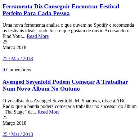
Ferramenta Diz Conseguir Encontrar Festival
Perfeito Para Cada Pessoa
Uma nova ferramenta analisa o que ouvem no Spotify e recomenda
os festivais ideais, onde toca o que gostam de ouvir. Acessando o
Find Your...
Read More
25
Março
2018
|
25 / Mar / 2018
|
0
Comentários
Avenged Sevenfold Podem Começar A Trabalhar
Num Novo Álbum No Outuno
O vocalista dos Avenged Sevenfold, M. Shadows, disse à ABC
Radio que a banda poderá começar a trabalhar no sucessor do álbum
“The Stage” de...
Read More
25
Março
2018
|
25 / Mar / 2018