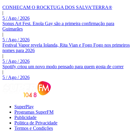
CONHEÇAM O ROCKTUGA DOS SALVA’TERRA®
|
5 / Ago / 2026
Sonus Art Fest. Enola Gay são a primeira confirmação para
Guimarães
|
5 / Ago / 2026
Festival Vapor revela Iolanda, Rita Vian e Fogo Fogo nos primeiros
nomes para 2026
|
5 / Ago / 2026
Spotify criou um novo modo pensado para quem gosta de correr
|
5 / Ago / 2026
SuperPlay
Programas SuperFM
Publicidade
Politica de Privacidade
Termos e Condições