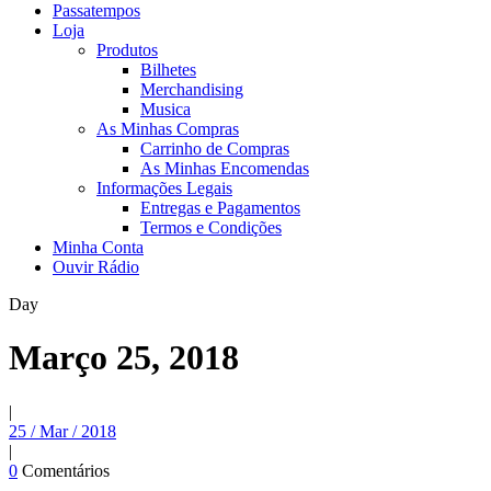
Passatempos
Loja
Produtos
Bilhetes
Merchandising
Musica
As Minhas Compras
Carrinho de Compras
As Minhas Encomendas
Informações Legais
Entregas e Pagamentos
Termos e Condições
Minha Conta
Ouvir Rádio
Day
Março 25, 2018
|
25 / Mar / 2018
|
0
Comentários