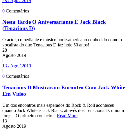
28 / Ago / 2019
|
0
Comentários
Nesta Tarde O Aniversariante É Jack Black
(Tenacious D)
O actor, comediante e músico norte-americano conhecido como o
vocalista do duo Tenacious D faz hoje 50 anos!
28
Agosto
2019
|
13 / Ago / 2019
|
0
Comentários
Tenacious D Mostraram Encontro Com Jack White
Em Vídeo
Um dos encontros mais esperados do Rock & Roll aconteceu
quando Jack White e Jack Black, através dos Tenacious D, uniram
forças. O primeiro contacto...
Read More
13
Agosto
2019