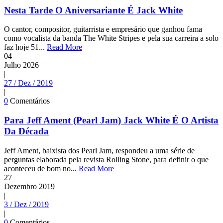
Nesta Tarde O Aniversariante É Jack White
O cantor, compositor, guitarrista e empresário que ganhou fama
como vocalista da banda The White Stripes e pela sua carreira a solo
faz hoje 51...
Read More
04
Julho
2026
|
27 / Dez / 2019
|
0
Comentários
Para Jeff Ament (Pearl Jam) Jack White É O Artista
Da Década
Jeff Ament, baixista dos Pearl Jam, respondeu a uma série de
perguntas elaborada pela revista Rolling Stone, para definir o que
aconteceu de bom no...
Read More
27
Dezembro
2019
|
3 / Dez / 2019
|
0
Comentários