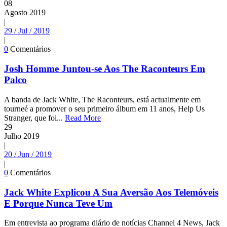
08
Agosto
2019
|
29 / Jul / 2019
|
0
Comentários
Josh Homme Juntou-se Aos The Raconteurs Em
Palco
A banda de Jack White, The Raconteurs, está actualmente em
tourneé a promover o seu primeiro álbum em 11 anos, Help Us
Stranger, que foi...
Read More
29
Julho
2019
|
20 / Jun / 2019
|
0
Comentários
Jack White Explicou A Sua Aversão Aos Telemóveis
E Porque Nunca Teve Um
Em entrevista ao programa diário de notícias Channel 4 News, Jack