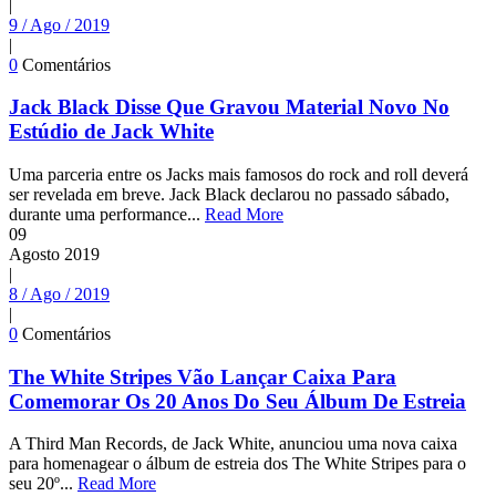
|
9 / Ago / 2019
|
0
Comentários
Jack Black Disse Que Gravou Material Novo No
Estúdio de Jack White
Uma parceria entre os Jacks mais famosos do rock and roll deverá
ser revelada em breve. Jack Black declarou no passado sábado,
durante uma performance...
Read More
09
Agosto
2019
|
8 / Ago / 2019
|
0
Comentários
The White Stripes Vão Lançar Caixa Para
Comemorar Os 20 Anos Do Seu Álbum De Estreia
A Third Man Records, de Jack White, anunciou uma nova caixa
para homenagear o álbum de estreia dos The White Stripes para o
seu 20º...
Read More