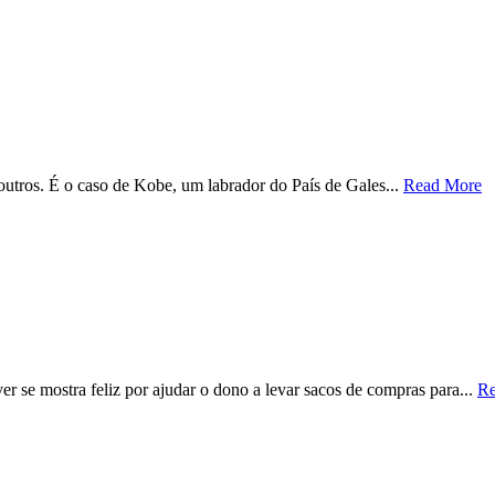
outros. É o caso de Kobe, um labrador do País de Gales...
Read More
se mostra feliz por ajudar o dono a levar sacos de compras para...
Re