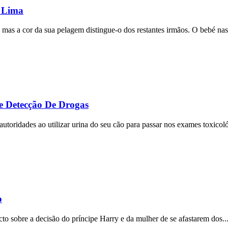
 Lima
 mas a cor da sua pelagem distingue-o dos restantes irmãos. O bebé nas
e Detecção De Drogas
utoridades ao utilizar urina do seu cão para passar nos exames toxicoló
o
ecto sobre a decisão do príncipe Harry e da mulher de se afastarem dos..