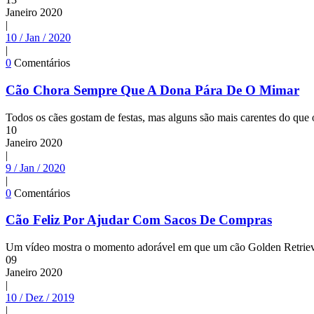
Janeiro
2020
|
10 / Jan / 2020
|
0
Comentários
Cão Chora Sempre Que A Dona Pára De O Mimar
Todos os cães gostam de festas, mas alguns são mais carentes do que 
10
Janeiro
2020
|
9 / Jan / 2020
|
0
Comentários
Cão Feliz Por Ajudar Com Sacos De Compras
Um vídeo mostra o momento adorável em que um cão Golden Retriever 
09
Janeiro
2020
|
10 / Dez / 2019
|