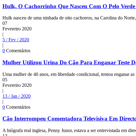
Hulk, O Cachorrinho Que Nasceu Com O Pelo Verde
Hulk nasceu de uma ninhada de oito cachorros, na Carolina do Norte,
07
Fevereiro
2020
|
5 / Fev / 2020
|
0
Comentários
Mulher Utilizou Urina Do Cão Para Enganar Teste D
Uma mulher de 40 anos, em liberdade condicional, tentou enganar as a
05
Fevereiro
2020
|
13 / Jan / 2020
|
0
Comentários
Cão Interrompeu Comentadora Televisiva Em Direct
A biógrafa real inglesa, Penny Junor, estava a ser entrevistada em dir
13