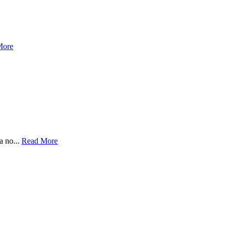
More
a no...
Read More