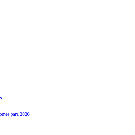
s
nomes para 2026