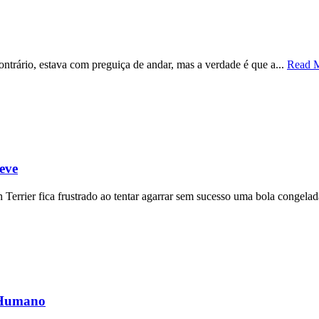
ontrário, estava com preguiça de andar, mas a verdade é que a...
Read 
eve
errier fica frustrado ao tentar agarrar sem sucesso uma bola congelad
 Humano