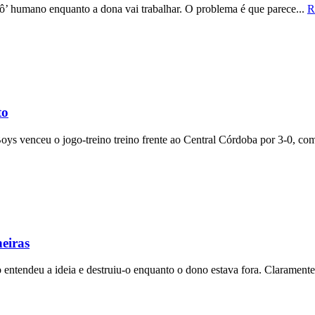
’ humano enquanto a dona vai trabalhar. O problema é que parece...
R
to
s venceu o jogo-treino treino frente ao Central Córdoba por 3-0, com 
eiras
endeu a ideia e destruiu-o enquanto o dono estava fora. Claramente,