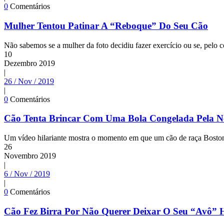
0
Comentários
Mulher Tentou Patinar A “Reboque” Do Seu Cão
Não sabemos se a mulher da foto decidiu fazer exercício ou se, pelo c
10
Dezembro
2019
|
26 / Nov / 2019
|
0
Comentários
Cão Tenta Brincar Com Uma Bola Congelada Pela N
Um vídeo hilariante mostra o momento em que um cão de raça Boston T
26
Novembro
2019
|
6 / Nov / 2019
|
0
Comentários
Cão Fez Birra Por Não Querer Deixar O Seu “Avô”