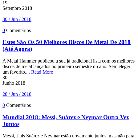
19
Setembro
2018
|
30 / Jun / 2018
|
0
Comentários
Estes São Os 50 Melhores Discos De Metal De 2018
(Até Agora)
A Metal Hammer publicou a sua já tradicional lista com os melhores
discos de metal lançados no primeiro semestre do ano. Sem eleger
um favorito,...
Read More
30
Junho
2018
|
28 / Jun / 2018
|
0
Comentários
Mundial 2018: Messi, Suárez e Neymar Outra Vez
Juntos
Messi, Luis Suárez e Neymar estão novamente juntos, mas não para