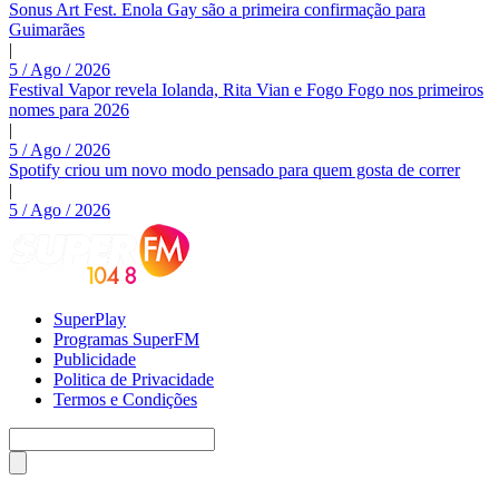
Sonus Art Fest. Enola Gay são a primeira confirmação para
Guimarães
|
5 / Ago / 2026
Festival Vapor revela Iolanda, Rita Vian e Fogo Fogo nos primeiros
nomes para 2026
|
5 / Ago / 2026
Spotify criou um novo modo pensado para quem gosta de correr
|
5 / Ago / 2026
SuperPlay
Programas SuperFM
Publicidade
Politica de Privacidade
Termos e Condições