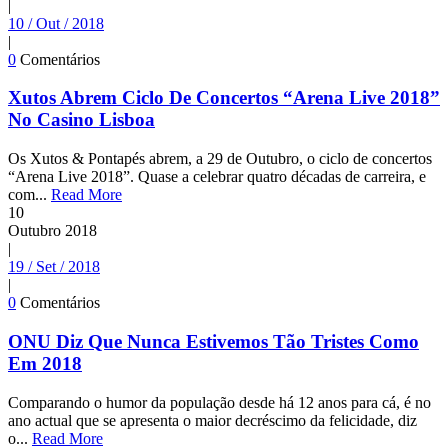
|
10 / Out / 2018
|
0
Comentários
Xutos Abrem Ciclo De Concertos “Arena Live 2018”
No Casino Lisboa
Os Xutos & Pontapés abrem, a 29 de Outubro, o ciclo de concertos
“Arena Live 2018”. Quase a celebrar quatro décadas de carreira, e
com...
Read More
10
Outubro
2018
|
19 / Set / 2018
|
0
Comentários
ONU Diz Que Nunca Estivemos Tão Tristes Como
Em 2018
Comparando o humor da população desde há 12 anos para cá, é no
ano actual que se apresenta o maior decréscimo da felicidade, diz
o...
Read More