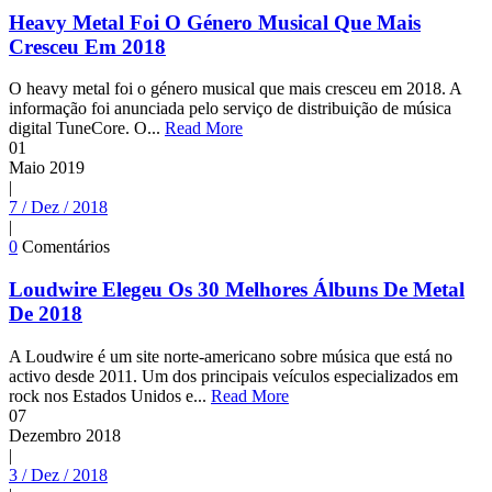
Heavy Metal Foi O Género Musical Que Mais
Cresceu Em 2018
O heavy metal foi o género musical que mais cresceu em 2018. A
informação foi anunciada pelo serviço de distribuição de música
digital TuneCore. O...
Read More
01
Maio
2019
|
7 / Dez / 2018
|
0
Comentários
Loudwire Elegeu Os 30 Melhores Álbuns De Metal
De 2018
A Loudwire é um site norte-americano sobre música que está no
activo desde 2011. Um dos principais veículos especializados em
rock nos Estados Unidos e...
Read More
07
Dezembro
2018
|
3 / Dez / 2018