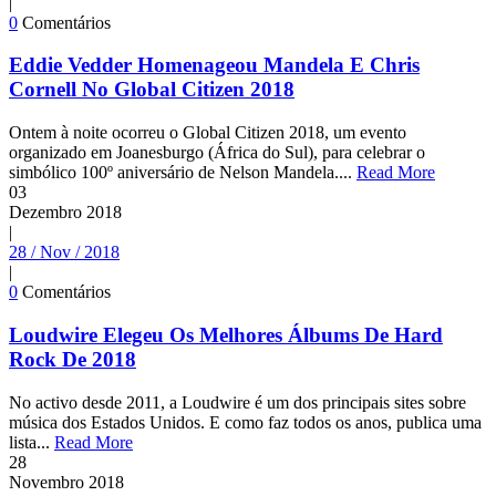
|
0
Comentários
Eddie Vedder Homenageou Mandela E Chris
Cornell No Global Citizen 2018
Ontem à noite ocorreu o Global Citizen 2018, um evento
organizado em Joanesburgo (África do Sul), para celebrar o
simbólico 100º aniversário de Nelson Mandela....
Read More
03
Dezembro
2018
|
28 / Nov / 2018
|
0
Comentários
Loudwire Elegeu Os Melhores Álbums De Hard
Rock De 2018
No activo desde 2011, a Loudwire é um dos principais sites sobre
música dos Estados Unidos. E como faz todos os anos, publica uma
lista...
Read More
28
Novembro
2018