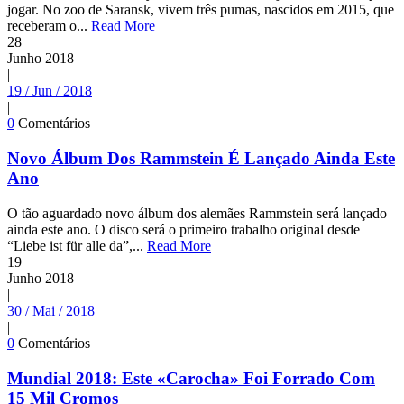
jogar. No zoo de Saransk, vivem três pumas, nascidos em 2015, que
receberam o...
Read More
28
Junho
2018
|
19 / Jun / 2018
|
0
Comentários
Novo Álbum Dos Rammstein É Lançado Ainda Este
Ano
O tão aguardado novo álbum dos alemães Rammstein será lançado
ainda este ano. O disco será o primeiro trabalho original desde
“Liebe ist für alle da”,...
Read More
19
Junho
2018
|
30 / Mai / 2018
|
0
Comentários
Mundial 2018: Este «Carocha» Foi Forrado Com
15 Mil Cromos