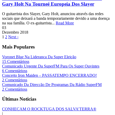
Gary Holt Na Tourneé Europeia Dos Slayer
O guitarrista dos Slayer, Gary Holt, anunciou através das redes
sociais que deixará a banda temporariamente devido a uma doença
na sua família. O ex-guitarrista...
Read More
03
Dezembro
2018
1
2
Next ›
Mais Populares
Voronet Blue Na Liderança Da Super Eleição
15 Comentárioss
Comunicado Urgente Da SuperFM Para Os Super Ouvintes
6 Comentárioss
Concerto Iron Maiden – PASSATEMPO ENCERRADO!
2 Comentárioss
Comunicado Da Direcção De Programas Da Rádio SuperFM
2 Comentárioss
Últimas Noticias
CONHEÇAM O ROCKTUGA DOS SALVA’TERRA®
|