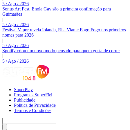
5 / Ago / 2026
Sonus Art Fest. Enola Gay são a primeira confirmação para
Guimarães
|
5 / Ago / 2026
Festival Vapor revela Iolanda, Rita Vian e Fogo Fogo nos primeiros
nomes para 2026
|
5 / Ago / 2026
Spotify criou um novo modo pensado para quem gosta de correr
|
5 / Ago / 2026
SuperPlay
Programas SuperFM
Publicidade
Politica de Privacidade
Termos e Condições