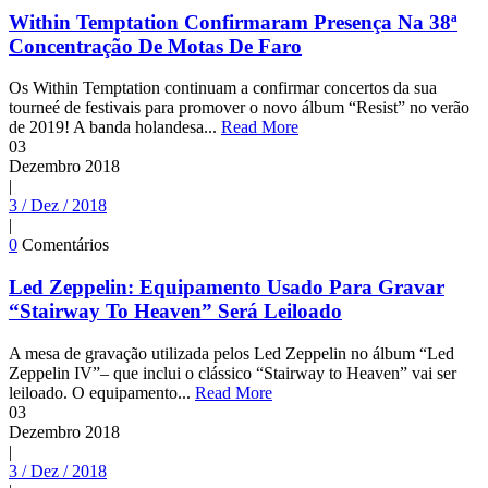
Within Temptation Confirmaram Presença Na 38ª
Concentração De Motas De Faro
Os Within Temptation continuam a confirmar concertos da sua
tourneé de festivais para promover o novo álbum “Resist” no verão
de 2019! A banda holandesa...
Read More
03
Dezembro
2018
|
3 / Dez / 2018
|
0
Comentários
Led Zeppelin: Equipamento Usado Para Gravar
“Stairway To Heaven” Será Leiloado
A mesa de gravação utilizada pelos Led Zeppelin no álbum “Led
Zeppelin IV”– que inclui o clássico “Stairway to Heaven” vai ser
leiloado. O equipamento...
Read More
03
Dezembro
2018
|
3 / Dez / 2018