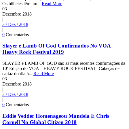
Os bilhetes têm um...
Read More
03
Dezembro
2018
|
3 / Dez / 2018
|
0
Comentários
Slayer e Lamb Of God Confirmados No VOA
Heavy Rock Festival 2019
SLAYER e LAMB OF GOD são as mais recentes confirmações da
10ª Edição do VOA – HEAVY ROCK FESTIVAL. Cabeças de
cartaz do dia 5...
Read More
03
Dezembro
2018
|
3 / Dez / 2018
|
0
Comentários
Eddie Vedder Homenageou Mandela E Chris
Cornell No Global Citizen 2018