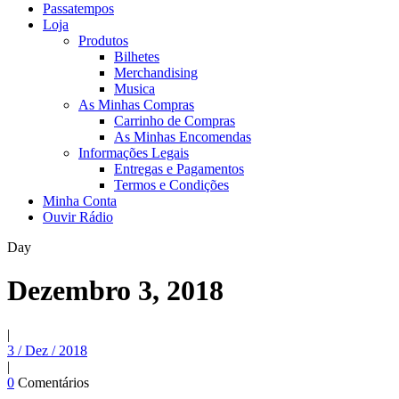
Passatempos
Loja
Produtos
Bilhetes
Merchandising
Musica
As Minhas Compras
Carrinho de Compras
As Minhas Encomendas
Informações Legais
Entregas e Pagamentos
Termos e Condições
Minha Conta
Ouvir Rádio
Day
Dezembro 3, 2018
|
3 / Dez / 2018
|
0
Comentários