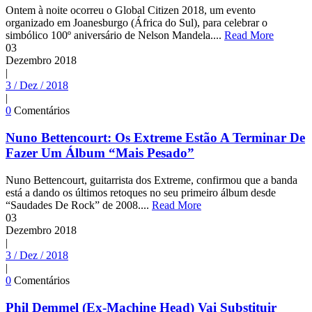
Ontem à noite ocorreu o Global Citizen 2018, um evento
organizado em Joanesburgo (África do Sul), para celebrar o
simbólico 100º aniversário de Nelson Mandela....
Read More
03
Dezembro
2018
|
3 / Dez / 2018
|
0
Comentários
Nuno Bettencourt: Os Extreme Estão A Terminar De
Fazer Um Álbum “Mais Pesado”
Nuno Bettencourt, guitarrista dos Extreme, confirmou que a banda
está a dando os últimos retoques no seu primeiro álbum desde
“Saudades De Rock” de 2008....
Read More
03
Dezembro
2018
|
3 / Dez / 2018
|
0
Comentários
Phil Demmel (Ex-Machine Head) Vai Substituir