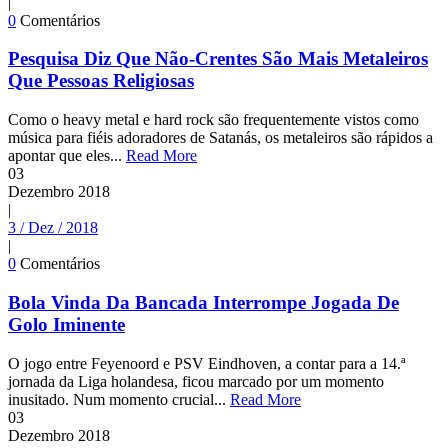
|
0
Comentários
Pesquisa Diz Que Não-Crentes São Mais Metaleiros
Que Pessoas Religiosas
Como o heavy metal e hard rock são frequentemente vistos como
música para fiéis adoradores de Satanás, os metaleiros são rápidos a
apontar que eles...
Read More
03
Dezembro
2018
|
3 / Dez / 2018
|
0
Comentários
Bola Vinda Da Bancada Interrompe Jogada De
Golo Iminente
O jogo entre Feyenoord e PSV Eindhoven, a contar para a 14.ª
jornada da Liga holandesa, ficou marcado por um momento
inusitado. Num momento crucial...
Read More
03
Dezembro
2018