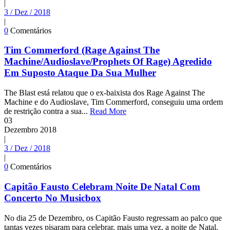
|
3 / Dez / 2018
|
0
Comentários
Tim Commerford (Rage Against The
Machine/Audioslave/Prophets Of Rage) Agredido
Em Suposto Ataque Da Sua Mulher
The Blast está relatou que o ex-baixista dos Rage Against The
Machine e do Audioslave, Tim Commerford, conseguiu uma ordem
de restrição contra a sua...
Read More
03
Dezembro
2018
|
3 / Dez / 2018
|
0
Comentários
Capitão Fausto Celebram Noite De Natal Com
Concerto No Musicbox
No dia 25 de Dezembro, os Capitão Fausto regressam ao palco que
tantas vezes pisaram para celebrar, mais uma vez, a noite de Natal.