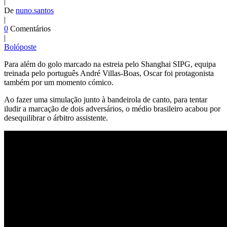
|
De
nuno.santos
|
0
Comentários
|
Bolóposte
Para além do golo marcado na estreia pelo Shanghai SIPG, equipa
treinada pelo português André Villas-Boas, Oscar foi protagonista
também por um momento cómico.
Ao fazer uma simulação junto à bandeirola de canto, para tentar
iludir a marcação de dois adversários, o médio brasileiro acabou por
desequilibrar o árbitro assistente.