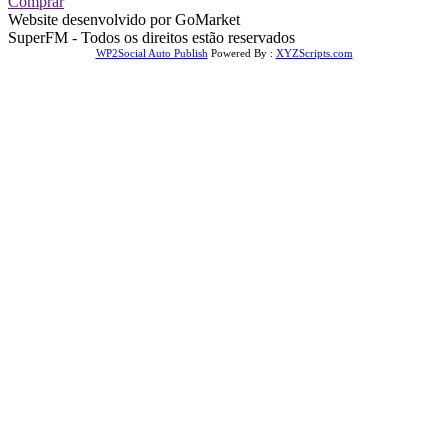
Comprar
Website desenvolvido por GoMarket
SuperFM - Todos os direitos estão reservados
WP2Social Auto Publish
Powered By :
XYZScripts.com