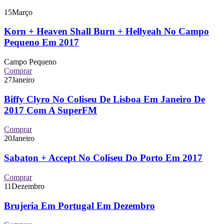
15
Março
Korn + Heaven Shall Burn + Hellyeah No Campo
Pequeno Em 2017
Campo Pequeno
Comprar
27
Janeiro
Biffy Clyro No Coliseu De Lisboa Em Janeiro De
2017 Com A SuperFM
Comprar
20
Janeiro
Sabaton + Accept No Coliseu Do Porto Em 2017
Comprar
11
Dezembro
Brujeria Em Portugal Em Dezembro