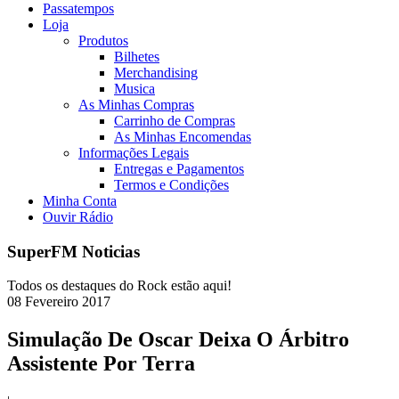
Passatempos
Loja
Produtos
Bilhetes
Merchandising
Musica
As Minhas Compras
Carrinho de Compras
As Minhas Encomendas
Informações Legais
Entregas e Pagamentos
Termos e Condições
Minha Conta
Ouvir Rádio
SuperFM Noticias
Todos os destaques do Rock estão aqui!
08
Fevereiro
2017
Simulação De Oscar Deixa O Árbitro
Assistente Por Terra