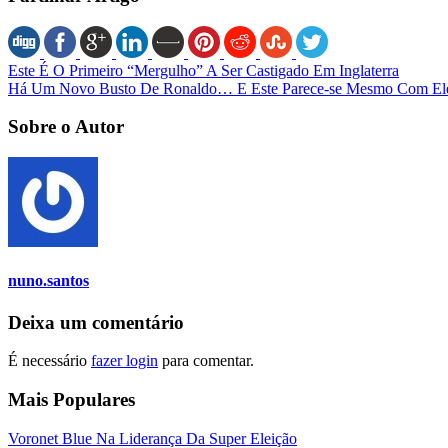
Este É O Primeiro “Mergulho” A Ser Castigado Em Inglaterra
Há Um Novo Busto De Ronaldo… E Este Parece-se Mesmo Com El
Sobre o Autor
nuno.santos
Deixa um comentário
É necessário
fazer login
para comentar.
Mais Populares
Voronet Blue Na Liderança Da Super Eleição