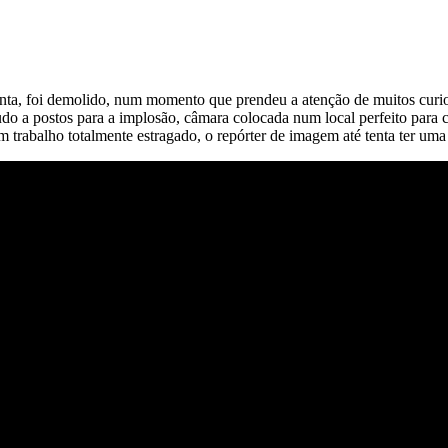
anta, foi demolido, num momento que prendeu a atenção de muitos curi
o a postos para a implosão, câmara colocada num local perfeito para ca
 trabalho totalmente estragado, o repórter de imagem até tenta ter um