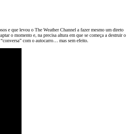
osos e que levou o The Weather Channel a fazer mesmo um direto
ptar o momento e, na precisa altura em que se começa a destruir o
a “conversa” com o autocarro… mas sem efeito.