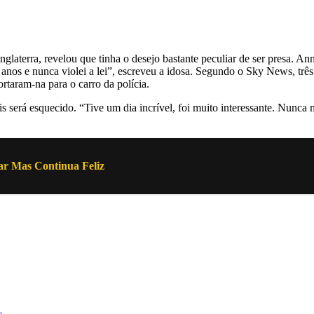
Inglaterra, revelou que tinha o desejo bastante peculiar de ser presa.
4 anos e nunca violei a lei”, escreveu a idosa. Segundo o Sky News, trê
rtaram-na para o carro da polícia.
 será esquecido. “Tive um dia incrível, foi muito interessante. Nunca
r Mas Continua Feliz