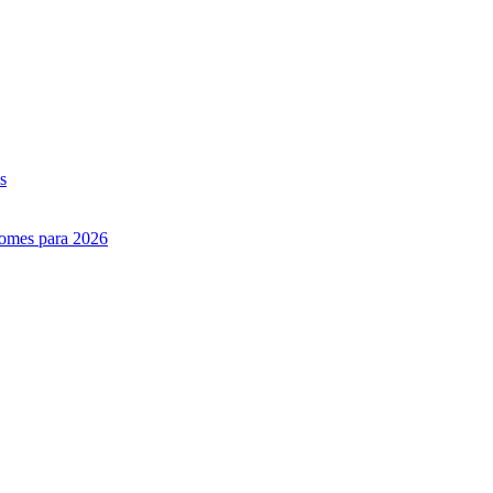
s
nomes para 2026