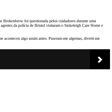
 Anne Brokenbrow foi questionada pelos cuidadores durante uma
s agentes da polícia de Bristol visitaram o Stokeleigh Care Home e
 me aconteceu algo assim antes. Puseram-me algemas, diverti-me