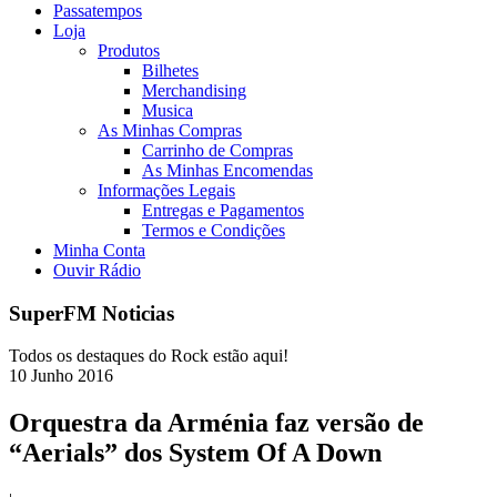
Passatempos
Loja
Produtos
Bilhetes
Merchandising
Musica
As Minhas Compras
Carrinho de Compras
As Minhas Encomendas
Informações Legais
Entregas e Pagamentos
Termos e Condições
Minha Conta
Ouvir Rádio
SuperFM Noticias
Todos os destaques do Rock estão aqui!
10
Junho
2016
Orquestra da Arménia faz versão de
“Aerials” dos System Of A Down