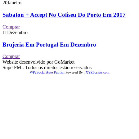
20
Janeiro
Sabaton + Accept No Coliseu Do Porto Em 2017
Comprar
11
Dezembro
Brujeria Em Portugal Em Dezembro
Comprar
Website desenvolvido por GoMarket
SuperFM - Todos os direitos estão reservados
WP2Social Auto Publish
Powered By :
XYZScripts.com