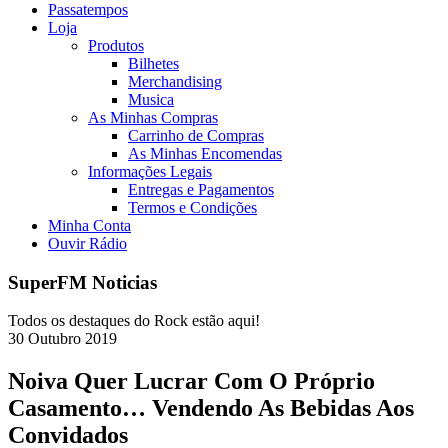
Passatempos
Loja
Produtos
Bilhetes
Merchandising
Musica
As Minhas Compras
Carrinho de Compras
As Minhas Encomendas
Informações Legais
Entregas e Pagamentos
Termos e Condições
Minha Conta
Ouvir Rádio
SuperFM Noticias
Todos os destaques do Rock estão aqui!
30
Outubro
2019
Noiva Quer Lucrar Com O Próprio
Casamento… Vendendo As Bebidas Aos
Convidados