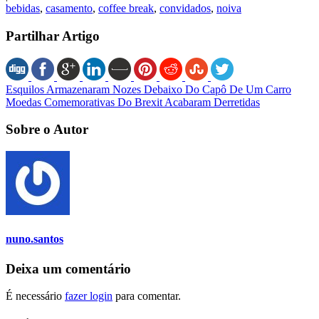
bebidas
,
casamento
,
coffee break
,
convidados
,
noiva
Partilhar Artigo
Esquilos Armazenaram Nozes Debaixo Do Capô De Um Carro
Moedas Comemorativas Do Brexit Acabaram Derretidas
Sobre o Autor
nuno.santos
Deixa um comentário
É necessário
fazer login
para comentar.