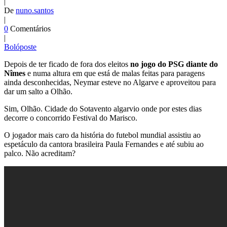
|
De
nuno.santos
|
0
Comentários
|
Bolóposte
Depois de ter ficado de fora dos eleitos
no jogo do PSG diante do
Nîmes
e numa altura em que está de malas feitas para paragens
ainda desconhecidas, Neymar esteve no Algarve e aproveitou para
dar um salto a Olhão.
Sim, Olhão. Cidade do Sotavento algarvio onde por estes dias
decorre o concorrido Festival do Marisco.
O jogador mais caro da história do futebol mundial assistiu ao
espetáculo da cantora brasileira Paula Fernandes e até subiu ao
palco. Não acreditam?