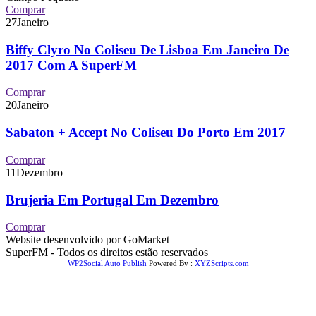
Comprar
27
Janeiro
Biffy Clyro No Coliseu De Lisboa Em Janeiro De
2017 Com A SuperFM
Comprar
20
Janeiro
Sabaton + Accept No Coliseu Do Porto Em 2017
Comprar
11
Dezembro
Brujeria Em Portugal Em Dezembro
Comprar
Website desenvolvido por GoMarket
SuperFM - Todos os direitos estão reservados
WP2Social Auto Publish
Powered By :
XYZScripts.com