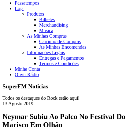
Passatempos
Loja
Produtos
Bilhetes
Merchandising
Musica
As Minhas Compras
Carrinho de Compras
As Minhas Encomendas
Informações Legais
Entregas e Pagamentos
Termos e Condições
Minha Conta
Ouvir Rádio
SuperFM Noticias
Todos os destaques do Rock estão aqui!
13
Agosto
2019
Neymar Subiu Ao Palco No Festival Do
Marisco Em Olhão