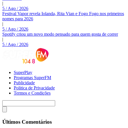
|
5 / Ago / 2026
Festival Vapor revela Iolanda, Rita Vian e Fogo Fogo nos primeiros
nomes para 2026
|
5 / Ago / 2026
Spotify criou um novo modo pensado para quem gosta de correr
|
5 / Ago / 2026
SuperPlay
Programas SuperFM
Publicidade
Politica de Privacidade
Termos e Condições
Últimos Comentários