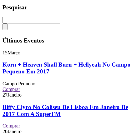
Pesquisar
Últimos Eventos
15
Março
Korn + Heaven Shall Burn + Hellyeah No Campo
Pequeno Em 2017
Campo Pequeno
Comprar
27
Janeiro
Biffy Clyro No Coliseu De Lisboa Em Janeiro De
2017 Com A SuperFM
Comprar
20
Janeiro