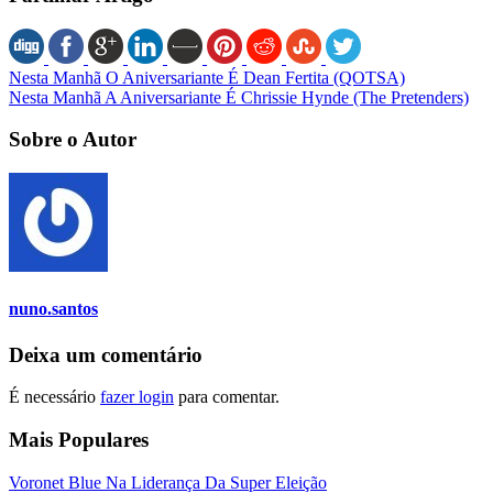
Nesta Manhã O Aniversariante É Dean Fertita (QOTSA)
Nesta Manhã A Aniversariante É Chrissie Hynde (The Pretenders)
Sobre o Autor
nuno.santos
Deixa um comentário
É necessário
fazer login
para comentar.
Mais Populares
Voronet Blue Na Liderança Da Super Eleição