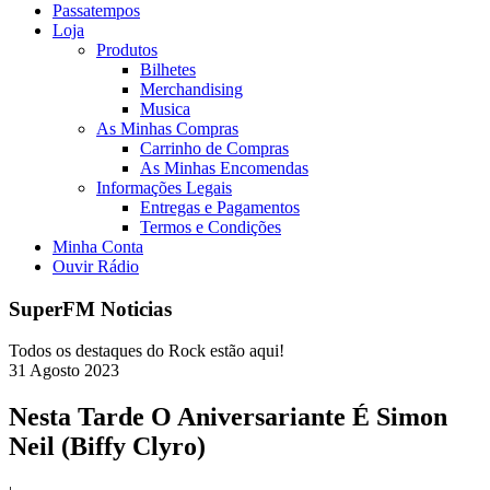
Passatempos
Loja
Produtos
Bilhetes
Merchandising
Musica
As Minhas Compras
Carrinho de Compras
As Minhas Encomendas
Informações Legais
Entregas e Pagamentos
Termos e Condições
Minha Conta
Ouvir Rádio
SuperFM Noticias
Todos os destaques do Rock estão aqui!
31
Agosto
2023
Nesta Tarde O Aniversariante É Simon
Neil (Biffy Clyro)