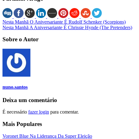
Nesta Manhã O Aniversariante É Rudolf Schenker (Scorpions)
Nesta Manhã A Aniversariante É Chrissie Hynde (The Pretenders)
Sobre o Autor
nuno.santos
Deixa um comentário
É necessário
fazer login
para comentar.
Mais Populares
Voronet Blue Na Liderança Da Super Eleição