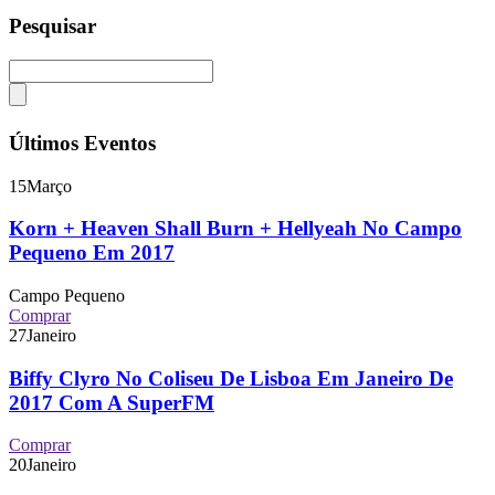
Pesquisar
Últimos Eventos
15
Março
Korn + Heaven Shall Burn + Hellyeah No Campo
Pequeno Em 2017
Campo Pequeno
Comprar
27
Janeiro
Biffy Clyro No Coliseu De Lisboa Em Janeiro De
2017 Com A SuperFM
Comprar
20
Janeiro