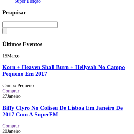
Super Eleição
Pesquisar
Últimos Eventos
15
Março
Korn + Heaven Shall Burn + Hellyeah No Campo
Pequeno Em 2017
Campo Pequeno
Comprar
27
Janeiro
Biffy Clyro No Coliseu De Lisboa Em Janeiro De
2017 Com A SuperFM
Comprar
20
Janeiro