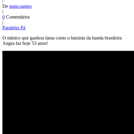
|
De
nuno.santos
|
0
Comentários
|
Parabéns Pá
O músico que ganhou fama como o baixista da banda brasileira
Angra faz hoje 53 anos!