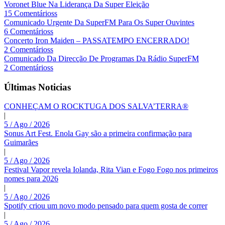
Voronet Blue Na Liderança Da Super Eleição
15 Comentárioss
Comunicado Urgente Da SuperFM Para Os Super Ouvintes
6 Comentárioss
Concerto Iron Maiden – PASSATEMPO ENCERRADO!
2 Comentárioss
Comunicado Da Direcção De Programas Da Rádio SuperFM
2 Comentárioss
Últimas Noticias
CONHEÇAM O ROCKTUGA DOS SALVA’TERRA®
|
5 / Ago / 2026
Sonus Art Fest. Enola Gay são a primeira confirmação para
Guimarães
|
5 / Ago / 2026
Festival Vapor revela Iolanda, Rita Vian e Fogo Fogo nos primeiros
nomes para 2026
|
5 / Ago / 2026
Spotify criou um novo modo pensado para quem gosta de correr
|
5 / Ago / 2026