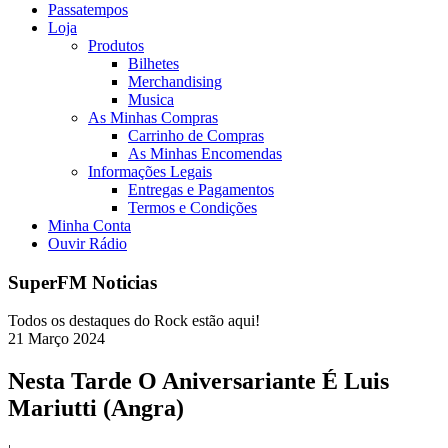
Passatempos
Loja
Produtos
Bilhetes
Merchandising
Musica
As Minhas Compras
Carrinho de Compras
As Minhas Encomendas
Informações Legais
Entregas e Pagamentos
Termos e Condições
Minha Conta
Ouvir Rádio
SuperFM Noticias
Todos os destaques do Rock estão aqui!
21
Março
2024
Nesta Tarde O Aniversariante É Luis
Mariutti (Angra)