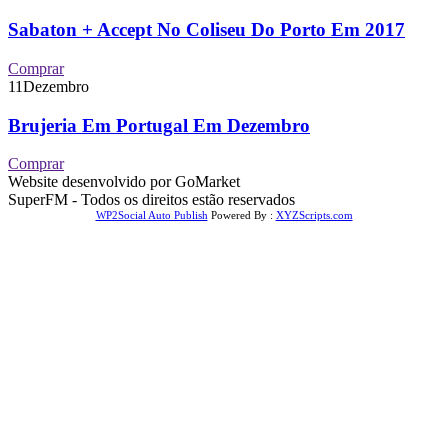
Sabaton + Accept No Coliseu Do Porto Em 2017
Comprar
11
Dezembro
Brujeria Em Portugal Em Dezembro
Comprar
Website desenvolvido por GoMarket
SuperFM - Todos os direitos estão reservados
WP2Social Auto Publish
Powered By :
XYZScripts.com