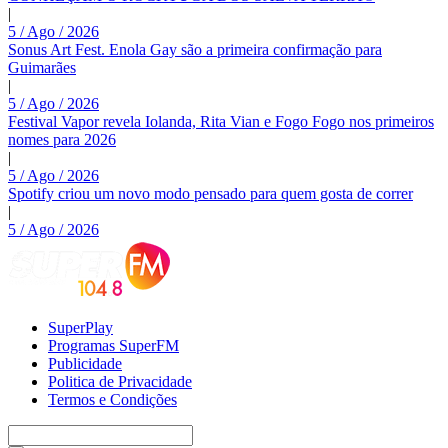
|
5 / Ago / 2026
Sonus Art Fest. Enola Gay são a primeira confirmação para
Guimarães
|
5 / Ago / 2026
Festival Vapor revela Iolanda, Rita Vian e Fogo Fogo nos primeiros
nomes para 2026
|
5 / Ago / 2026
Spotify criou um novo modo pensado para quem gosta de correr
|
5 / Ago / 2026
SuperPlay
Programas SuperFM
Publicidade
Politica de Privacidade
Termos e Condições