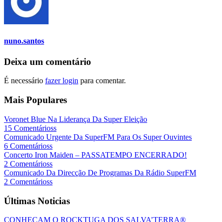
nuno.santos
Deixa um comentário
É necessário
fazer login
para comentar.
Mais Populares
Voronet Blue Na Liderança Da Super Eleição
15 Comentárioss
Comunicado Urgente Da SuperFM Para Os Super Ouvintes
6 Comentárioss
Concerto Iron Maiden – PASSATEMPO ENCERRADO!
2 Comentárioss
Comunicado Da Direcção De Programas Da Rádio SuperFM
2 Comentárioss
Últimas Noticias
CONHEÇAM O ROCKTUGA DOS SALVA’TERRA®