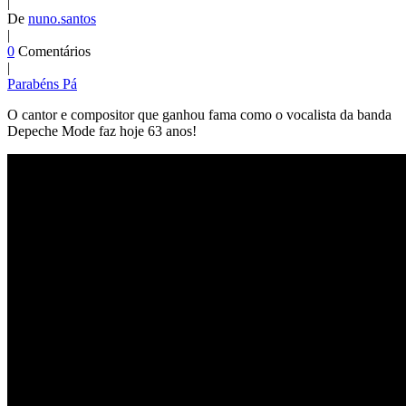
|
De
nuno.santos
|
0
Comentários
|
Parabéns Pá
O cantor e compositor que ganhou fama como o vocalista da banda
Depeche Mode faz hoje 63 anos!