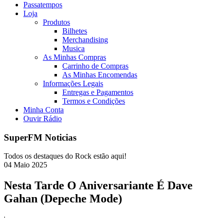
Passatempos
Loja
Produtos
Bilhetes
Merchandising
Musica
As Minhas Compras
Carrinho de Compras
As Minhas Encomendas
Informações Legais
Entregas e Pagamentos
Termos e Condições
Minha Conta
Ouvir Rádio
SuperFM Noticias
Todos os destaques do Rock estão aqui!
04
Maio
2025
Nesta Tarde O Aniversariante É Dave
Gahan (Depeche Mode)