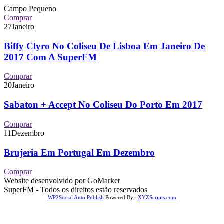
Campo Pequeno
Comprar
27
Janeiro
Biffy Clyro No Coliseu De Lisboa Em Janeiro De
2017 Com A SuperFM
Comprar
20
Janeiro
Sabaton + Accept No Coliseu Do Porto Em 2017
Comprar
11
Dezembro
Brujeria Em Portugal Em Dezembro
Comprar
Website desenvolvido por GoMarket
SuperFM - Todos os direitos estão reservados
WP2Social Auto Publish
Powered By :
XYZScripts.com