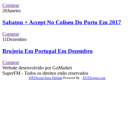
Comprar
20
Janeiro
Sabaton + Accept No Coliseu Do Porto Em 2017
Comprar
11
Dezembro
Brujeria Em Portugal Em Dezembro
Comprar
Website desenvolvido por GoMarket
SuperFM - Todos os direitos estão reservados
WP2Social Auto Publish
Powered By :
XYZScripts.com