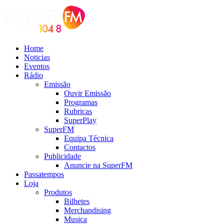
Home
Noticias
Eventos
Rádio
Emissão
Ouvir Emissão
Programas
Rubricas
SuperPlay
SuperFM
Equipa Técnica
Contactos
Publicidade
Anuncie na SuperFM
Passatempos
Loja
Produtos
Bilhetes
Merchandising
Musica