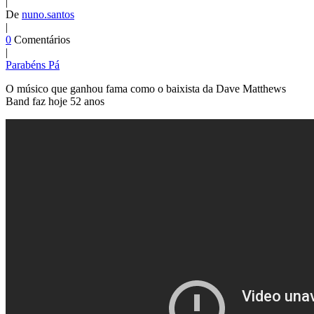
|
De
nuno.santos
|
0
Comentários
|
Parabéns Pá
O músico que ganhou fama como o baixista da Dave Matthews
Band faz hoje 52 anos