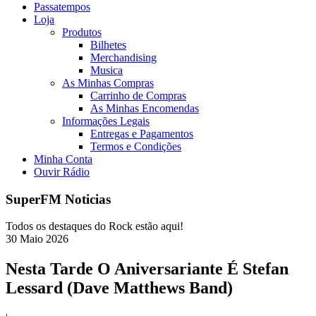
Passatempos
Loja
Produtos
Bilhetes
Merchandising
Musica
As Minhas Compras
Carrinho de Compras
As Minhas Encomendas
Informações Legais
Entregas e Pagamentos
Termos e Condições
Minha Conta
Ouvir Rádio
SuperFM Noticias
Todos os destaques do Rock estão aqui!
30
Maio
2026
Nesta Tarde O Aniversariante É Stefan
Lessard (Dave Matthews Band)