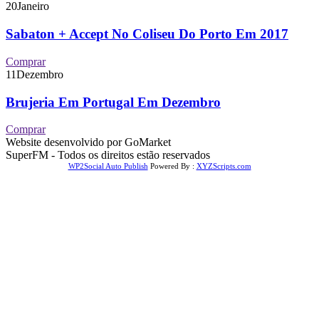
20
Janeiro
Sabaton + Accept No Coliseu Do Porto Em 2017
Comprar
11
Dezembro
Brujeria Em Portugal Em Dezembro
Comprar
Website desenvolvido por GoMarket
SuperFM - Todos os direitos estão reservados
WP2Social Auto Publish
Powered By :
XYZScripts.com