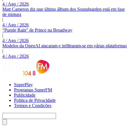
4 / Ago / 2026
Matt Cameron diz que último álbum dos Soundgarden está em fase
de mistura
|
4 / Ago / 2026
“Purple Rain” de Prince na Broadway
|
4 / Ago / 2026
Modelos da OpenAI atacaram e infiltraram-se em várias plataformas
|
4 / Ago / 2026
SuperPlay
Programas SuperFM
Publicidade
Politica de Privacidade
Termos e Condições