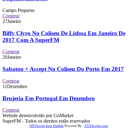
Campo Pequeno
Comprar
27
Janeiro
Biffy Clyro No Coliseu De Lisboa Em Janeiro De
2017 Com A SuperFM
Comprar
20
Janeiro
Sabaton + Accept No Coliseu Do Porto Em 2017
Comprar
11
Dezembro
Brujeria Em Portugal Em Dezembro
Comprar
Website desenvolvido por GoMarket
SuperFM - Todos os direitos estão reservados
WP2Social Auto Publish
Powered By :
XYZScripts.com