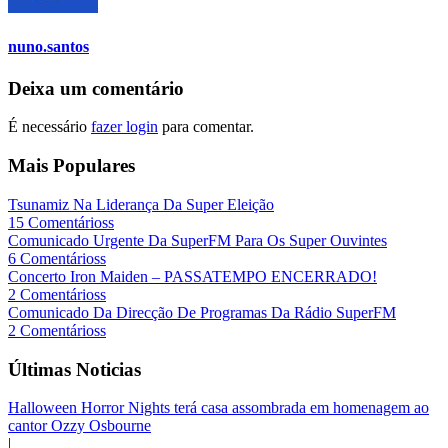
nuno.santos
Deixa um comentário
É necessário
fazer login
para comentar.
Mais Populares
Tsunamiz Na Liderança Da Super Eleição
15 Comentárioss
Comunicado Urgente Da SuperFM Para Os Super Ouvintes
6 Comentárioss
Concerto Iron Maiden – PASSATEMPO ENCERRADO!
2 Comentárioss
Comunicado Da Direcção De Programas Da Rádio SuperFM
2 Comentárioss
Últimas Noticias
Halloween Horror Nights terá casa assombrada em homenagem ao
cantor Ozzy Osbourne
|