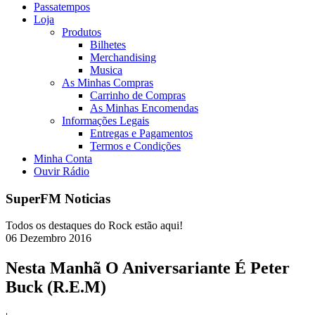
Passatempos
Loja
Produtos
Bilhetes
Merchandising
Musica
As Minhas Compras
Carrinho de Compras
As Minhas Encomendas
Informações Legais
Entregas e Pagamentos
Termos e Condições
Minha Conta
Ouvir Rádio
SuperFM Noticias
Todos os destaques do Rock estão aqui!
06
Dezembro
2016
Nesta Manhã O Aniversariante É Peter
Buck (R.E.M)