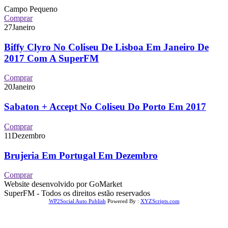
Campo Pequeno
Comprar
27
Janeiro
Biffy Clyro No Coliseu De Lisboa Em Janeiro De
2017 Com A SuperFM
Comprar
20
Janeiro
Sabaton + Accept No Coliseu Do Porto Em 2017
Comprar
11
Dezembro
Brujeria Em Portugal Em Dezembro
Comprar
Website desenvolvido por GoMarket
SuperFM - Todos os direitos estão reservados
WP2Social Auto Publish
Powered By :
XYZScripts.com