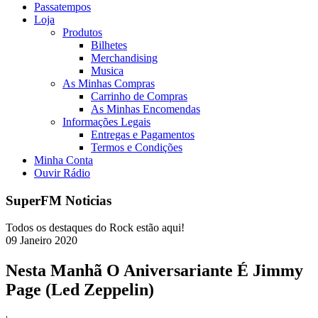
Passatempos
Loja
Produtos
Bilhetes
Merchandising
Musica
As Minhas Compras
Carrinho de Compras
As Minhas Encomendas
Informações Legais
Entregas e Pagamentos
Termos e Condições
Minha Conta
Ouvir Rádio
SuperFM Noticias
Todos os destaques do Rock estão aqui!
09
Janeiro
2020
Nesta Manhã O Aniversariante É Jimmy
Page (Led Zeppelin)