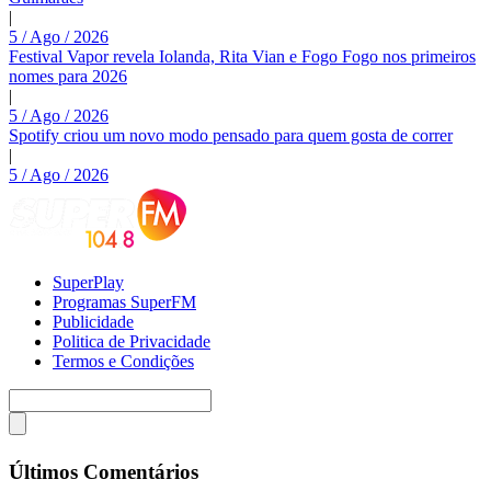
|
5 / Ago / 2026
Festival Vapor revela Iolanda, Rita Vian e Fogo Fogo nos primeiros
nomes para 2026
|
5 / Ago / 2026
Spotify criou um novo modo pensado para quem gosta de correr
|
5 / Ago / 2026
SuperPlay
Programas SuperFM
Publicidade
Politica de Privacidade
Termos e Condições
Últimos Comentários