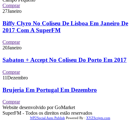
Comprar
27
Janeiro
Biffy Clyro No Coliseu De Lisboa Em Janeiro De
2017 Com A SuperFM
Comprar
20
Janeiro
Sabaton + Accept No Coliseu Do Porto Em 2017
Comprar
11
Dezembro
Brujeria Em Portugal Em Dezembro
Comprar
Website desenvolvido por GoMarket
SuperFM - Todos os direitos estão reservados
WP2Social Auto Publish
Powered By :
XYZScripts.com