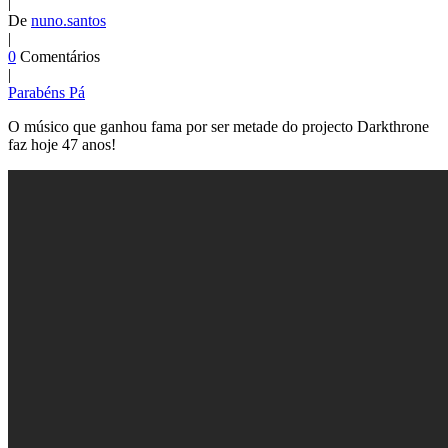
|
De
nuno.santos
|
0
Comentários
|
Parabéns Pá
O músico que ganhou fama por ser metade do projecto Darkthrone
faz hoje 47 anos!