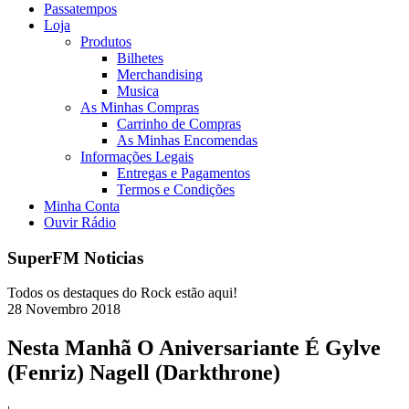
Passatempos
Loja
Produtos
Bilhetes
Merchandising
Musica
As Minhas Compras
Carrinho de Compras
As Minhas Encomendas
Informações Legais
Entregas e Pagamentos
Termos e Condições
Minha Conta
Ouvir Rádio
SuperFM Noticias
Todos os destaques do Rock estão aqui!
28
Novembro
2018
Nesta Manhã O Aniversariante É Gylve
(Fenriz) Nagell (Darkthrone)