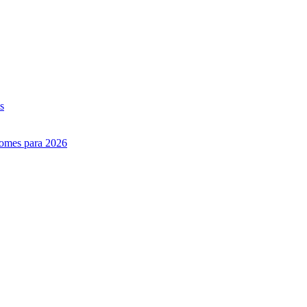
s
nomes para 2026