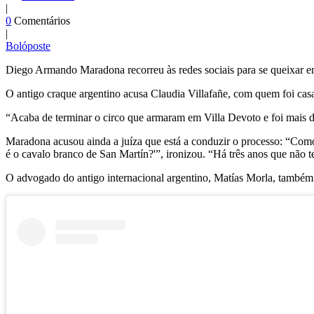
|
0
Comentários
|
Bolóposte
Diego Armando Maradona recorreu às redes sociais para se queixar em
O antigo craque argentino acusa Claudia Villafañe, com quem foi casad
“Acaba de terminar o circo que armaram em Villa Devoto e foi mais 
Maradona acusou ainda a juíza que está a conduzir o processo: “Como
é o cavalo branco de San Martín?'”, ironizou. “Há três anos que não 
O advogado do antigo internacional argentino, Matías Morla, também