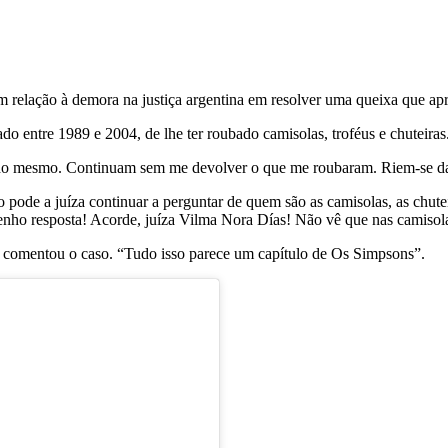
 relação à demora na justiça argentina em resolver uma queixa que apre
o entre 1989 e 2004, de lhe ter roubado camisolas, troféus e chuteiras
do mesmo. Continuam sem me devolver o que me roubaram. Riem-se da j
 pode a juíza continuar a perguntar de quem são as camisolas, as chut
tenho resposta! Acorde, juíza Vilma Nora Días! Não vê que nas camisol
 comentou o caso. “Tudo isso parece um capítulo de Os Simpsons”.