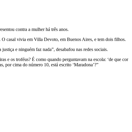
sentou contra a mulher há três anos.
. O casal vivia em Villa Devoto, em Buenos Aires, e tem dois filhos.
ustiça e ninguém faz nada”, desabafou nas redes sociais.
eiras e os troféus? É como quando perguntavam na escola: ‘de que cor
as, por cima do número 10, está escrito ‘Maradona’?”