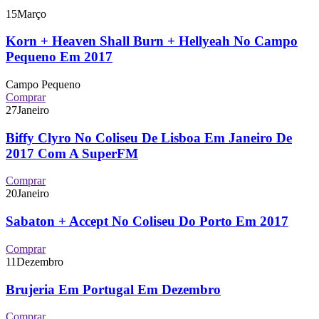
15
Março
Korn + Heaven Shall Burn + Hellyeah No Campo
Pequeno Em 2017
Campo Pequeno
Comprar
27
Janeiro
Biffy Clyro No Coliseu De Lisboa Em Janeiro De
2017 Com A SuperFM
Comprar
20
Janeiro
Sabaton + Accept No Coliseu Do Porto Em 2017
Comprar
11
Dezembro
Brujeria Em Portugal Em Dezembro
Comprar