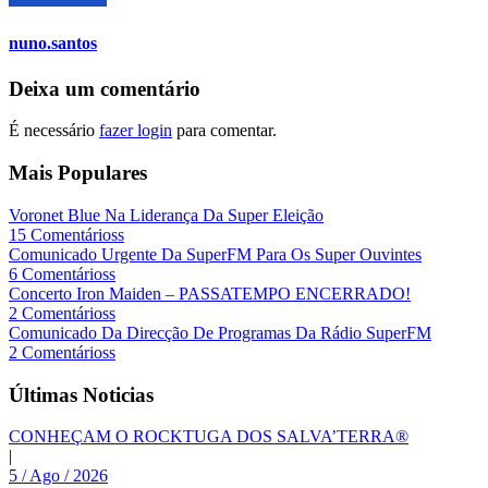
nuno.santos
Deixa um comentário
É necessário
fazer login
para comentar.
Mais Populares
Voronet Blue Na Liderança Da Super Eleição
15 Comentárioss
Comunicado Urgente Da SuperFM Para Os Super Ouvintes
6 Comentárioss
Concerto Iron Maiden – PASSATEMPO ENCERRADO!
2 Comentárioss
Comunicado Da Direcção De Programas Da Rádio SuperFM
2 Comentárioss
Últimas Noticias
CONHEÇAM O ROCKTUGA DOS SALVA’TERRA®
|
5 / Ago / 2026