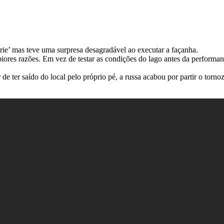
ie’ mas teve uma surpresa desagradável ao executar a façanha.
piores razões. Em vez de testar as condições do lago antes da performan
ter saído do local pelo próprio pé, a russa acabou por partir o torno