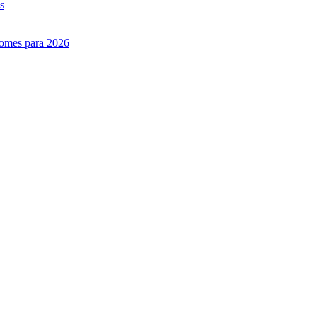
s
nomes para 2026