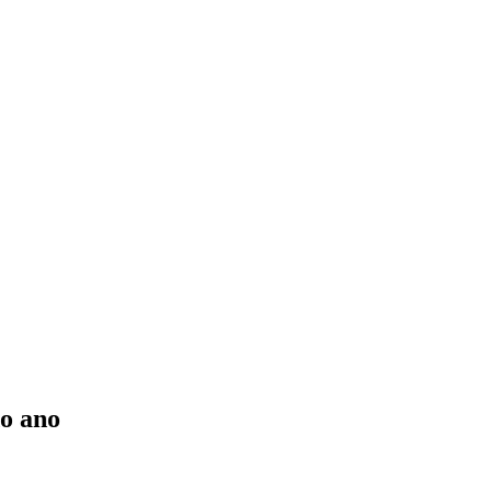
do ano