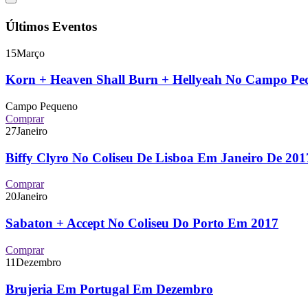
Últimos Eventos
15
Março
Korn + Heaven Shall Burn + Hellyeah No Campo P
Campo Pequeno
Comprar
27
Janeiro
Biffy Clyro No Coliseu De Lisboa Em Janeiro De 2
Comprar
20
Janeiro
Sabaton + Accept No Coliseu Do Porto Em 2017
Comprar
11
Dezembro
Brujeria Em Portugal Em Dezembro