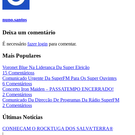
nuno.santos
Deixa um comentário
É necessário
fazer login
para comentar.
Mais Populares
Voronet Blue Na Liderança Da Super Eleição
15 Comentárioss
Comunicado Urgente Da SuperFM Para Os Super Ouvintes
6 Comentárioss
Concerto Iron Maiden – PASSATEMPO ENCERRADO!
2 Comentárioss
Comunicado Da Direcção De Programas Da Rádio SuperFM
2 Comentárioss
Últimas Noticias
CONHEÇAM O ROCKTUGA DOS SALVA’TERRA®
|