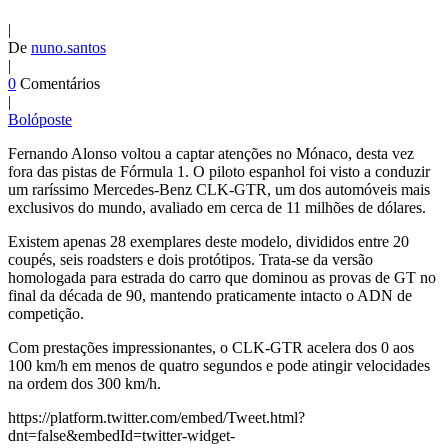
|
De
nuno.santos
|
0
Comentários
|
Bolóposte
Fernando Alonso voltou a captar atenções no Mónaco, desta vez
fora das pistas de Fórmula 1. O piloto espanhol foi visto a conduzir
um raríssimo Mercedes-Benz CLK-GTR, um dos automóveis mais
exclusivos do mundo, avaliado em cerca de 11 milhões de dólares.
Existem apenas 28 exemplares deste modelo, divididos entre 20
coupés, seis roadsters e dois protótipos. Trata-se da versão
homologada para estrada do carro que dominou as provas de GT no
final da década de 90, mantendo praticamente intacto o ADN de
competição.
Com prestações impressionantes, o CLK-GTR acelera dos 0 aos
100 km/h em menos de quatro segundos e pode atingir velocidades
na ordem dos 300 km/h.
https://platform.twitter.com/embed/Tweet.html?
dnt=false&embedId=twitter-widget-