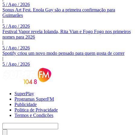
5 / Ago / 2026
Sonus Art Fest. Enola Gay são a primeira confirmação para
Guimarães
|
5 / Ago / 2026
Festival Vapor revela Iolanda, Rita Vian e Fogo Fogo nos primeiros
nomes para 2026
|
5 / Ago / 2026
Spotify criou um novo modo pensado para quem gosta de correr
|
5 / Ago / 2026
SuperPlay
Programas SuperFM
Publicidade
Politica de Privacidade
Termos e Condições