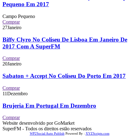
Pequeno Em 2017
Campo Pequeno
Comprar
27
Janeiro
Biffy Clyro No Coliseu De Lisboa Em Janeiro De
2017 Com A SuperFM
Comprar
20
Janeiro
Sabaton + Accept No Coliseu Do Porto Em 2017
Comprar
11
Dezembro
Brujeria Em Portugal Em Dezembro
Comprar
Website desenvolvido por GoMarket
SuperFM - Todos os direitos estão reservados
WP2Social Auto Publish
Powered By :
XYZScripts.com