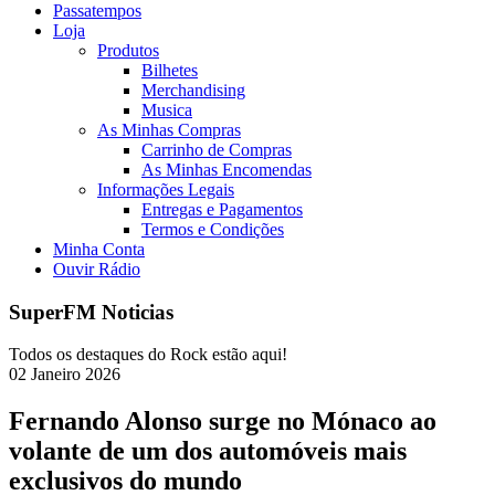
Passatempos
Loja
Produtos
Bilhetes
Merchandising
Musica
As Minhas Compras
Carrinho de Compras
As Minhas Encomendas
Informações Legais
Entregas e Pagamentos
Termos e Condições
Minha Conta
Ouvir Rádio
SuperFM Noticias
Todos os destaques do Rock estão aqui!
02
Janeiro
2026
Fernando Alonso surge no Mónaco ao
volante de um dos automóveis mais
exclusivos do mundo