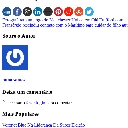
Fotografaram um jogo do Manchester United em Old Trafford com um
Fransérgio rescindiu contrato com o Marítimo para cuidar do filho auti
Sobre o Autor
nuno.santos
Deixa um comentário
É necessário
fazer login
para comentar.
Mais Populares
Voronet Blue Na Liderança Da Super Eleição