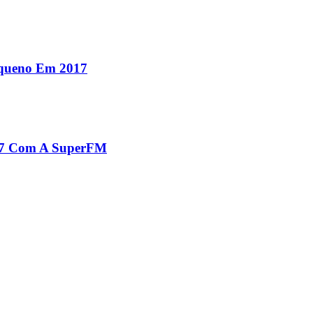
equeno Em 2017
017 Com A SuperFM