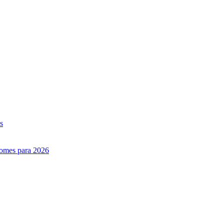
s
nomes para 2026