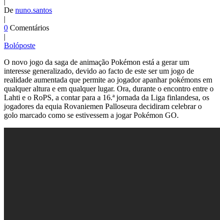
|
De
nuno.santos
|
0
Comentários
|
Bolóposte
O novo jogo da saga de animação Pokémon está a gerar um
interesse generalizado, devido ao facto de este ser um jogo de
realidade aumentada que permite ao jogador apanhar pokémons em
qualquer altura e em qualquer lugar. Ora, durante o encontro entre o
Lahti e o RoPS, a contar para a 16.ª jornada da Liga finlandesa, os
jogadores da equia Rovaniemen Palloseura decidiram celebrar o
golo marcado como se estivessem a jogar Pokémon GO.