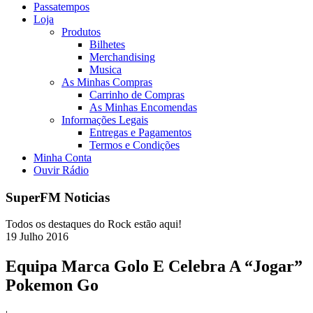
Passatempos
Loja
Produtos
Bilhetes
Merchandising
Musica
As Minhas Compras
Carrinho de Compras
As Minhas Encomendas
Informações Legais
Entregas e Pagamentos
Termos e Condições
Minha Conta
Ouvir Rádio
SuperFM Noticias
Todos os destaques do Rock estão aqui!
19
Julho
2016
Equipa Marca Golo E Celebra A “Jogar”
Pokemon Go