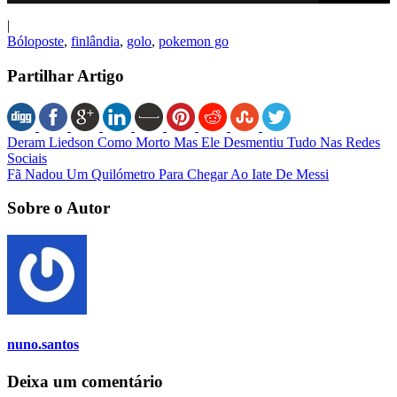
|
Bóloposte
,
finlândia
,
golo
,
pokemon go
Partilhar Artigo
Deram Liedson Como Morto Mas Ele Desmentiu Tudo Nas Redes
Sociais
Fã Nadou Um Quilómetro Para Chegar Ao Iate De Messi
Sobre o Autor
nuno.santos
Deixa um comentário