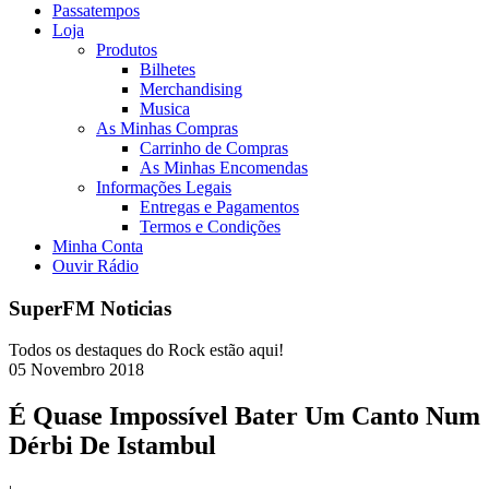
Passatempos
Loja
Produtos
Bilhetes
Merchandising
Musica
As Minhas Compras
Carrinho de Compras
As Minhas Encomendas
Informações Legais
Entregas e Pagamentos
Termos e Condições
Minha Conta
Ouvir Rádio
SuperFM Noticias
Todos os destaques do Rock estão aqui!
05
Novembro
2018
É Quase Impossível Bater Um Canto Num
Dérbi De Istambul