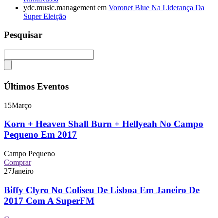
ydc.music.management
em
Voronet Blue Na Liderança Da
Super Eleição
Pesquisar
Últimos Eventos
15
Março
Korn + Heaven Shall Burn + Hellyeah No Campo
Pequeno Em 2017
Campo Pequeno
Comprar
27
Janeiro
Biffy Clyro No Coliseu De Lisboa Em Janeiro De
2017 Com A SuperFM