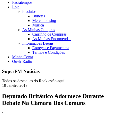
Passatempos
Loja
Produtos
Bilhetes
Merchandising
Musica
As Minhas Compras
Carrinho de Compras
As Minhas Encomendas
Informações Legais
Entregas e Pagamentos
Termos e Condições
Minha Conta
Ouvir Rádio
SuperFM Noticias
Todos os destaques do Rock estão aqui!
19
Janeiro
2018
Deputado Britânico Adormece Durante
Debate Na Câmara Dos Comuns