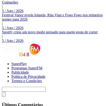
Guimarães
|
5 / Ago / 2026
Festival Vapor revela Iolanda, Rita Vian e Fogo Fogo nos primeiros
nomes para 2026
|
5 / Ago / 2026
Spotify criou um novo modo pensado para quem gosta de correr
|
5 / Ago / 2026
SuperPlay
Programas SuperFM
Publicidade
Politica de Privacidade
Termos e Condições
Últimos Comentários