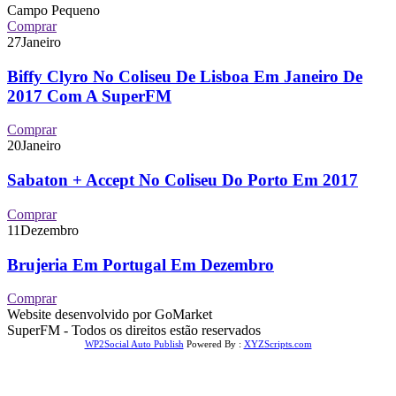
Campo Pequeno
Comprar
27
Janeiro
Biffy Clyro No Coliseu De Lisboa Em Janeiro De
2017 Com A SuperFM
Comprar
20
Janeiro
Sabaton + Accept No Coliseu Do Porto Em 2017
Comprar
11
Dezembro
Brujeria Em Portugal Em Dezembro
Comprar
Website desenvolvido por GoMarket
SuperFM - Todos os direitos estão reservados
WP2Social Auto Publish
Powered By :
XYZScripts.com