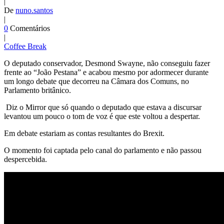
|
De
nuno.santos
|
0
Comentários
|
Coffee Break
O deputado conservador, Desmond Swayne, não conseguiu fazer
frente ao “João Pestana” e acabou mesmo por adormecer durante
um longo debate que decorreu na Câmara dos Comuns, no
Parlamento britânico.
Diz o Mirror que só quando o deputado que estava a discursar
levantou um pouco o tom de voz é que este voltou a despertar.
Em debate estariam as contas resultantes do Brexit.
O momento foi captada pelo canal do parlamento e não passou
despercebida.