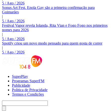
5 / Ago / 2026
Sonus Art Fest. Enola Gay são a primeira confirmação para
Guimarães
|
5 / Ago / 2026
Festival Vapor revela Iolanda, Rita Vian e Fogo Fogo nos primeiros
nomes para 2026
|
5 / Ago / 2026
Spotify criou um novo modo pensado para quem gosta de correr
|
5 / Ago / 2026
SuperPlay
Programas SuperFM
Publicidade
Politica de Privacidade
Termos e Condições