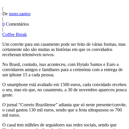
|
De
nuno.santos
|
0
Comentários
|
Coffee Break
Um convite para um casamento pode ser feito de várias formas, mas
certamente não são muitas as histórias em que os convidados
receberam telemóveis novos.
No Brasil, contudo, isso aconteceu, com Hytalo Santos e Euro a
convidarem amigos e familiares para a cerimónia com a entrega de
um iphone 15 a cada pessoa.
O smartphone está avaliado em 1500 euros, cada convidado recebeu
o seu, mas eis que, no casamento, a 30 de novembro apareceu pouca
gente.
O jornal “Correio Braziliense” adianta que só neste presente/convite,
o casal gastou 130 mil euros, sendo que a festa ultrapassou os 700
mil euros.
O casal tem milhões de seguidores nas redes sociais, sendo que