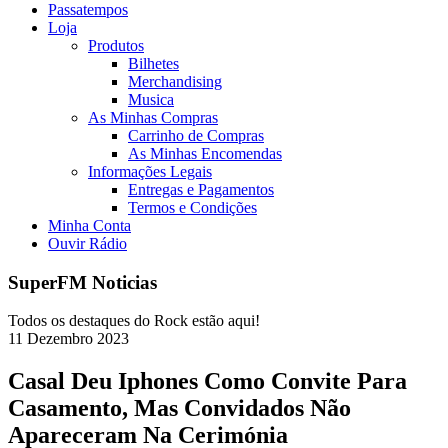
Passatempos
Loja
Produtos
Bilhetes
Merchandising
Musica
As Minhas Compras
Carrinho de Compras
As Minhas Encomendas
Informações Legais
Entregas e Pagamentos
Termos e Condições
Minha Conta
Ouvir Rádio
SuperFM Noticias
Todos os destaques do Rock estão aqui!
11
Dezembro
2023
Casal Deu Iphones Como Convite Para
Casamento, Mas Convidados Não
Apareceram Na Cerimónia